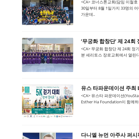
<CA> 코너스톤교회(담임 이철호
30일부터 8월 1일가지 33명의
가운데..
‘무궁화 합창단’ 제 24
<CA> 무궁화 합창단 제 24회 정기
분 세리토스 장로교회에서 열린다.
유스 타파운데이션 주최 LA
<CA> 유스타 파운데이션(YouStar 
Esther Ha Foundation이 함
다니엘 뉴먼 아주사 퍼시