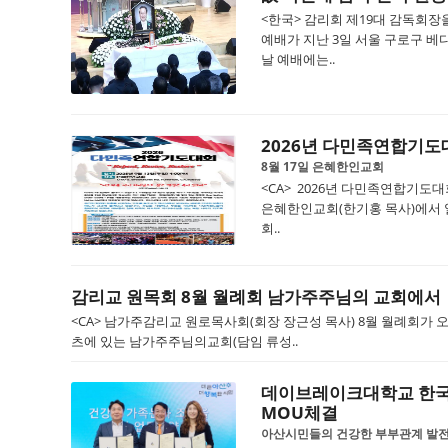
<한국> 감리회 제19대 감독회장
예배가 지난 3일 서울 구로구 
날 예배에는..
2026년 다민족연합기도
8월 17일 은혜한인교회
<CA> 2026년 다민족연합기도대회
은혜한인교회(한기홍 목사)에서 
회..
감리교 원목회 8월 월례회 남가주주님의 교회에서
<CA> 남가주감리교 원로목사회(회장 장근성 목사) 8월 월례회가 오는
츠에 있는 남가주주님의교회(담임 류성..
데이브레이크대학교 한국
MOU체결
아산시민들의 건강한 부부관계 발전