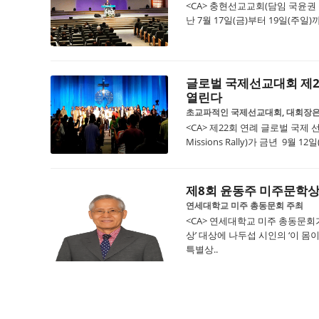
<CA> 충현선교교회(담임 국윤권 
난 7월 17일(금)부터 19일(주일
글로벌 국제선교대회 제
열린다
초교파적인 국제선교대회, 대회장은
<CA> 제22회 연례 글로벌 국제 선교 대
Missions Rally)가 금년 9월 12일
제8회 윤동주 미주문학상
연세대학교 미주 총동문회 주최
<CA> 연세대학교 미주 총동문회
상’ 대상에 나두섭 시인의 ‘이 
특별상..