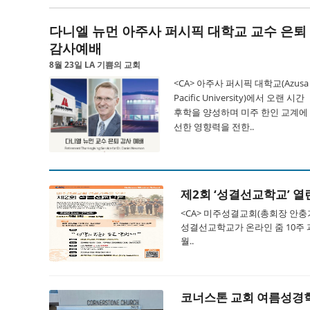
다니엘 뉴먼 아주사 퍼시픽 대학교 교수 은퇴
감사예배
8월 23일 LA 기쁨의 교회
<CA> 아주사 퍼시픽 대학교(Azusa
Pacific University)에서 오랜 시간
후학을 양성하며 미주 한인 교계에
선한 영향력을 전한..
제2회 ‘성결선교학교’ 열
<CA> 미주성결교회(총회장 안충
성결선교학교가 온라인 줌 10주 과
월..
코너스톤 교회 여름성경학