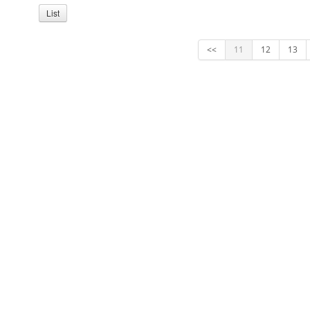
List
<<
11
12
13