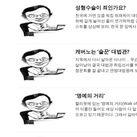
성형수술이 죄인가요?
천국에 가면 요즘 워킹 트래픽이 대
위해 길게 늘어선 줄이 엿가락처럼 
스트를 상상해 보라. 천국 문 앞에서 
캐버노는 ‘술꾼’ 대법관?
지옥에서 다시 살아온 사나이 . .
살아남아 결국 대법관 취임선서를 하
청문회를 잘 끝내고 연방대법원에 보수
‘명예의 거리’
할리웃에 있는 ‘명예의 거리(Walk o
까 이름만 들어도 세상 사람이 다 
오르고 있기 때문이다. 그래서 길바닥