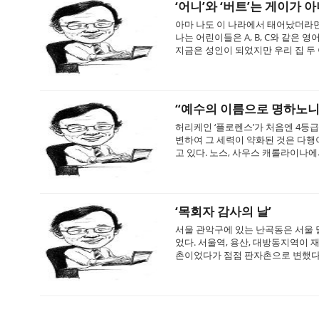
‘어니’와 ‘버트’는 게이가
아마 나도 이 나라에서 태어났더라면 ‘
나는 어린이들은 A, B, C와 같은 영
지금은 성인이 되었지만 우리 집 두 
“예수의 이름으로 명하노니. 
허리케인 ‘플로렌스’가 처음엔 4
변하여 그 세력이 약화된 것은 다
고 있다. 노스, 사우스 캐롤라이나에서
‘목회자 감사의 날’
서울 관악구에 있는 난곡동은 서울 
었다. 서울역, 용산, 대방동지역이
촌이었다가 점점 판자촌으로 변했다.