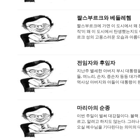
짤스부르크와 베들레헴
짤스부르크에 가면 이 도시에서 왜 
직’이 왜 이 도시에서 탄생했는지도
르크 성의 고풍스러운 모습과 아름다운
전임자와 후임자
지난주 별세한 아버지 부시 대통령을
들, 며느리, 손자, 증손자 등등 대
역사상 아버지와 아들이 대통령이 된 것
마리아의 순종
이번 주일이 벌써 대강절이다. 블랙
르고, 알려고 하지도 않는다. 그러
오실 예수님을 기다린다는 의미의 대