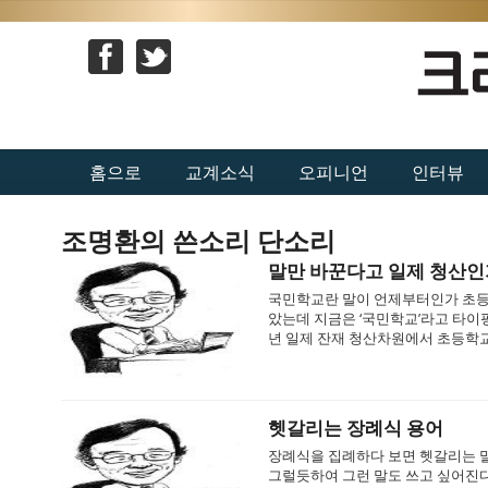
홈으로
교계소식
오피니언
인터뷰
조명환의 쓴소리 단소리
말만 바꾼다고 일제 청산인
국민학교란 말이 언제부터인가 초등
았는데 지금은 ‘국민학교’라고 타이
년 일제 잔재 청산차원에서 초등학교란 
헷갈리는 장례식 용어
장례식을 집례하다 보면 헷갈리는 말
그럴듯하여 그런 말도 쓰고 싶어진다.