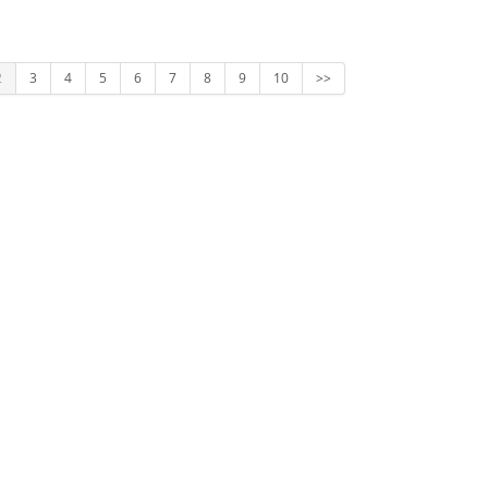
2
3
4
5
6
7
8
9
10
>>