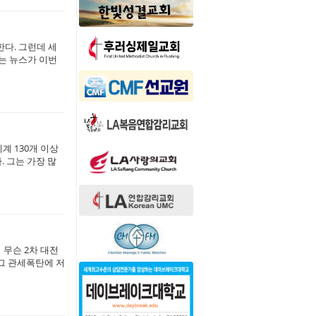
 한다. 그런데 세
는 뉴스가 이번
계 130개 이상
 그는 가장 많
 무슨 2차 대전
 그 관세폭탄에 저