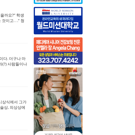
을까요?” 학생
고. . .” 청
이다. 더구나 마
(?) 사람들이나
 시상식에서 그가
미술상, 의상상에