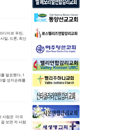
블라디미르 푸틴,
사일, 드론, 최신
를 발표했다. 1
스라엘 성지순례를
저 사람은 미국
걸 보면 저 사람