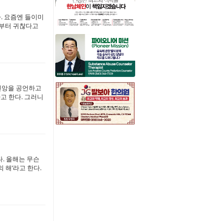
다. 요즘엔 들이미
서부터 귀찮다고
 신앙을 공언하고
고 한다. 그러니
. 올해는 무슨
 해’라고 한다.