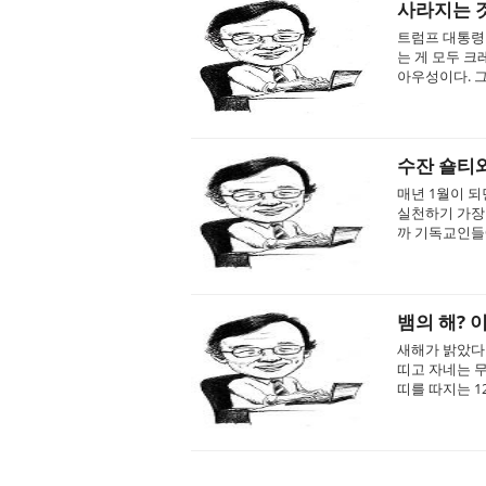
사라지는 
트럼프 대통령이
는 게 모두 
아우성이다. 그
수잔 숄티와
매년 1월이 되
실천하기 가장 
까 기독교인들에
뱀의 해?
새해가 밝았다.
띠고 자네는 무
띠를 따지는 1