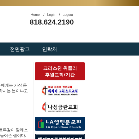
Home
/
Login
/
Logout
818.624.2190
전면광고
연락처
크리스천 위클리
후원교회/기관
나에게는 가장 듣
뭐하시는 분이냐고
포르투갈이 팔레스
들어준 셈이다.