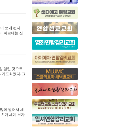
아 보게 된다.
이 파르테논 신
일 열린 것으로
식기도회였다. 그
 많이 벌어서 세
이츠가 세계 부자