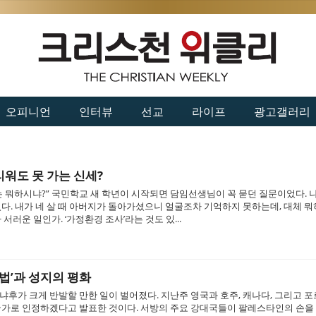
오피니언
인터뷰
선교
라이프
광고갤러리
워도 못 가는 신세?
 뭐하시냐?” 국민학교 새 학년이 시작되면 담임선생님이 꼭 묻던 질문이었다. 
었다. 내가 네 살 때 아버지가 돌아가셨으니 얼굴조차 기억하지 못하는데, 대체 
서러운 일인가. ‘가정환경 조사’라는 것도 있...
해법’과 성지의 평화
냐후가 크게 반발할 만한 일이 벌어졌다. 지난주 영국과 호주, 캐나다, 그리고 
국가로 인정하겠다고 발표한 것이다. 서방의 주요 강대국들이 팔레스타인의 손을 