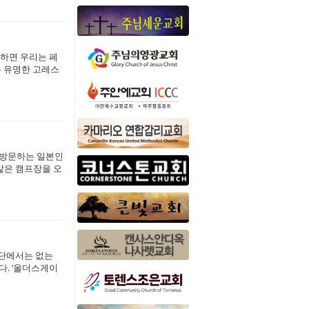
하면 우리는 페
무 유명한 고레스
를 방문하는 일본인
많은 캠프장을 오
교단에서는 없는
다. ‘올더스게이