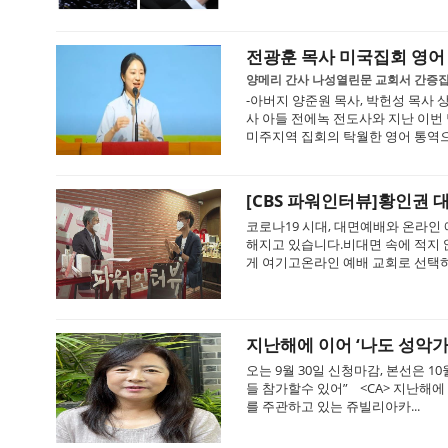
전광훈 목사 미국집회 영어
양메리 간사 나성열린문 교회서 간증
-아버지 양준원 목사, 박헌성 목사
사 아들 전에녹 전도사와 지난 이번
미주지역 집회의 탁월한 영어 통역으로
[CBS 파워인터뷰]황인권 
코로나19 시대, 대면예배와 온라인
해지고 있습니다.비대면 속에 적지
게 여기고온라인 예배 교회로 선택하
지난해에 이어 ‘나도 성악가
오는 9월 30일 신청마감, 본선은 
들 참가할수 있어” <CA> 지난해에 이어
를 주관하고 있는 쥬빌리아카...