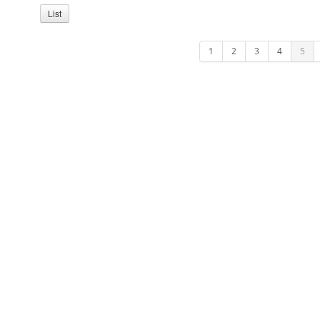
List
1
2
3
4
5