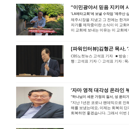
“이민광야서 믿음 지키며 
‘LA메타교회’에 보낼 수작업 ‘제주산 
제주시장을 지냈고 그 전에는 한겨레
자가를 제작중이란 소식이 이 교회에
이 교회에 보내는 이유는 이 교회에 
[파워인터뷰]김형곤 목사, 
CBS노컷뉴스 고석표 기자 ■ 방송 : C
행 : 고석표 기자 ◇ 고석표 기자 : 
‘자마 영적 대각성 온라인 
“하나님이 세운 가정의 질서, 성 윤리가
“지난 1년은 코로나 팬데믹으로 인
해를 보냈는데요, 이제는 회복의 단
회복하면 좋겠습니다. 그래서 이번 온