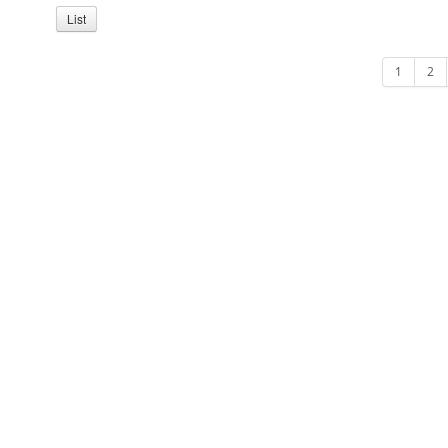
List
1
2