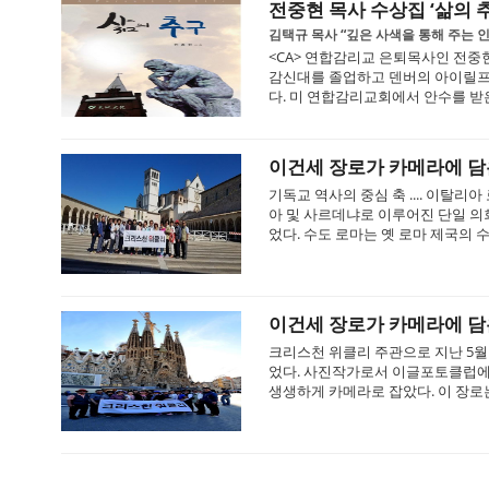
전중현 목사 수상집 ‘삶의 
김택규 목사 “깊은 사색을 통해 주는 
<CA> 연합감리교 은퇴목사인 전중현
감신대를 졸업하고 덴버의 아이릴프 
다. 미 연합감리교회에서 안수를 받은
이건세 장로가 카메라에 담
기독교 역사의 중심 축 .... 이탈
아 및 사르데냐로 이루어진 단일 의
었다. 수도 로마는 옛 로마 제국의 수
이건세 장로가 카메라에 담
크리스천 위클리 주관으로 지난 5
었다. 사진작가로서 이글포토클럽에
생생하게 카메라로 잡았다. 이 장로