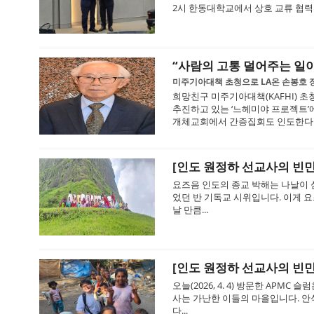
2시 한동대학교에서 상호 교류 협력을
“사람의 고통 덜어주는 일이
미주기아대책 초청으로 LA온 손봉호 
희망친구 미주기아대책(KAFHI) 
추진하고 있는 ‘느헤미야 프로젝트’
개체교회에서 간증집회도 인도한다. 지
[인도 원정하 선교사의 빈
요즈음 인도의 종교 박해는 나날이 심각
었던 반 기독교 시위입니다. 이게 
날 만큼...
[인도 원정하 선교사의 빈민
오늘(2026, 4. 4) 방문한 APM
사는 가난한 이들의 마을입니다. 안
다...