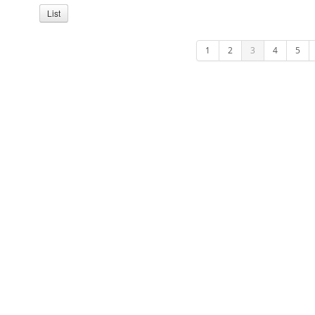
List
1
2
3
4
5