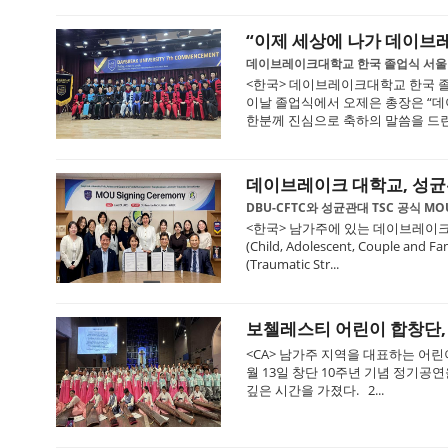
“이제 세상에 나가 데이브
데이브레이크대학교 한국 졸업식 서울
<한국> 데이브레이크대학교 한국 졸
이날 졸업식에서 오제은 총장은 “데
한분께 진심으로 축하의 말씀을 드린다.
데이브레이크 대학교, 성
DBU-CFTC와 성균관대 TSC 공식 
<한국> 남가주에 있는 데이브레이크 
(Child, Adolescent, Couple
(Traumatic Str...
보첼레스티 어린이 합창단,
<CA> 남가주 지역을 대표하는 어린이 합
월 13일 창단 10주년 기념 정기
깊은 시간을 가졌다. 2...