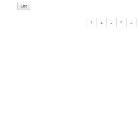
List
1
2
3
4
5