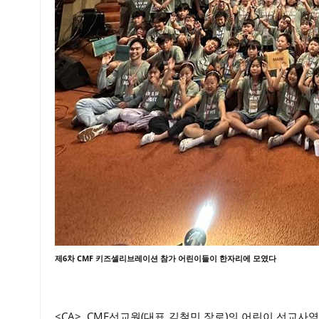
제6차 CMF 키즈셀리브레이션 참가 어린이들이 한자리에 모였다
<CA> CMF선교원(대표 김철민 장로)의 어린이 선교사역으로 