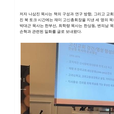
저자 나삼진 목사는 책의 구성과 연구 방향, 그리고 교
진 북 토크 시간에는 재미 고신총회장을 지낸 세 명의 
박대근 목사는 한부선, 최학량 목사는 한상동, 변의남 
손혁과 관련된 일화를 글로 보내왔다.