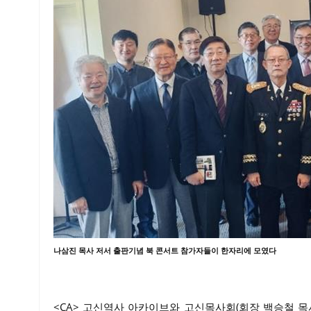
나삼진 목사 저서 출판기념 북 콘서트 참가자들이 한자리에 모였다
<CA> 고신역사 아카이브와 고신목사회(회장 백승철 