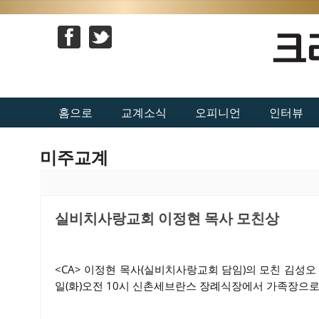
홈으로
교계소식
오피니언
인터뷰
미주교계
실비치사랑교회 이정현 목사 모친상
<CA> 이정현 목사(실비치사랑교회 담임)의 모친 김성오 사
일(화)오전 10시 신촌세브란스 장례식장에서 가족장으로