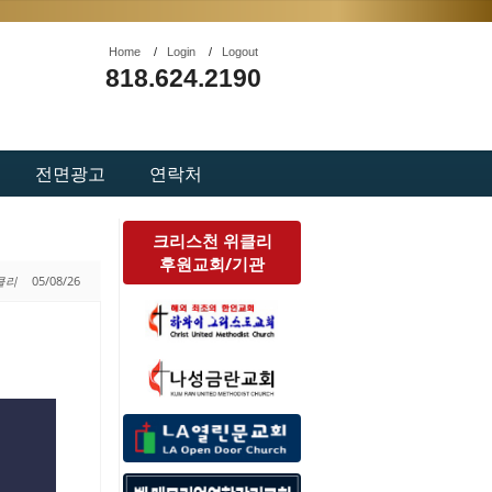
Home
/
Login
/
Logout
818.624.2190
전면광고
연락처
크리스천 위클리
후원교회/기관
위클리
05/08/26