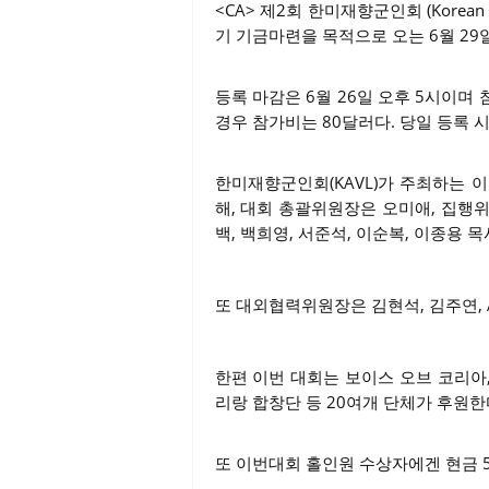
<CA> 제2회 한미재향군인회 (Korean 
기 기금마련을 목적으로 오는 6월 29일(월)
등록 마감은 6월 26일 오후 5시이며
경우 참가비는 80달러다. 당일 등록 시
한미재향군인회(KAVL)가 주최하는 
해, 대회 총괄위원장은 오미애, 집행위원
백, 백희영, 서준석, 이순복, 이종용 목
또 대외협력위원장은 김현석, 김주연, Am
한편 이번 대회는 보이스 오브 코리아,
리랑 합창단 등 20여개 단체가 후원한
또 이번대회 홀인원 수상자에겐 현금 