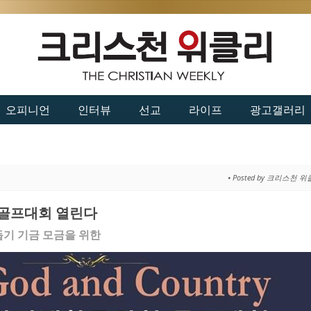
오피니언
인터뷰
선교
라이프
광고갤러리
• Posted by 크리스천 
 골프대회 열린다
기 기금 모금을 위한