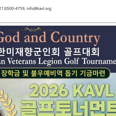
)500-4759, info@kavl.org