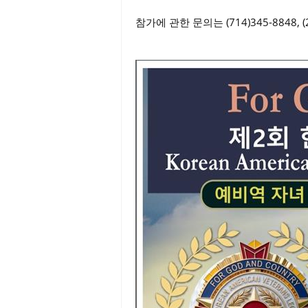
참가에 관한 문의는 (714)345-8848, (213