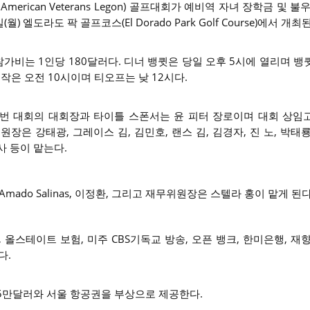
American Veterans Legon) 골프대회가 예비역 자녀 장학금 및 
 엘도라도 팍 골프코스(El Dorado Park Golf Course)에서 개최
 참가비는 1인당 180달러다. 디너 뱅큇은 당일 오후 5시에 열리며 
작은 오전 10시이며 티오프는 낮 12시다.
이번 대회의 대회장과 타이틀 스폰서는 윤 피터 장로이며 대회 상임
장은 강태광, 그레이스 김, 김민호, 랜스 김, 김경자, 진 노, 박태
사 등이 맡는다.
ado Salinas, 이정환, 그리고 재무위원장은 스텔라 홍이 맡게 된다
 올스테이트 보험, 미주 CBS기독교 방송, 오픈 뱅크, 한미은행, 재
다.
5만달러와 서울 항공권을 부상으로 제공한다.