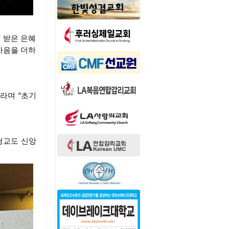
 받은 은혜
마음을 더하
라며 “초기
청교도 신앙