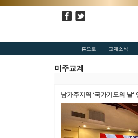
홈으로
교계소식
미주교계
남가주지역 ‘국가기도의 날’