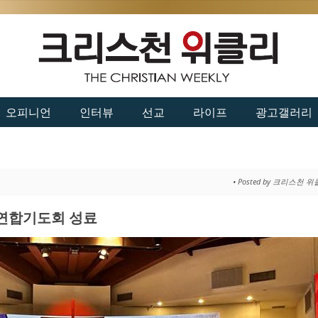
오피니언
인터뷰
선교
라이프
광고갤러리
• Posted by 크리스천 
 연합기도회 성료