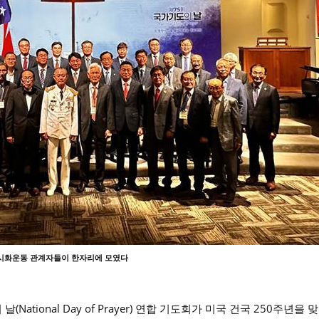
시화운동 관계자들이 한자리에 모였다
(National Day of Prayer) 연합 기도회가 미국 건국 250주년을 