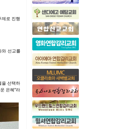
주제로 진행
평화와 선교를
엘을 선택하
운 은혜”라