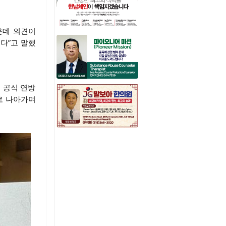
운데 의견이
는다”고 말했
해 공식 연방
로 나아가며