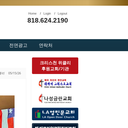
Home
/
Login
/
Logout
818.624.2190
전면광고
연락처
크리스천 위클리
후원교회/기관
위클리
05/15/26