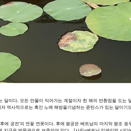
있는 달이다. 모든 만물이 익어가는 계절이자 한 해의 반환점을 도는 
있는 달이자 역사적으로는 흑인 노예 해방을기념하는 쥰틴스가 있는 달이기도 
‘후에 궁전’의 연꽃 연못이다. 후에 왕궁은 베트남의 마지막 왕조 응
로 지금은 박물관으로 보존되어 있다. [사진=베트남 임페리얼 시티