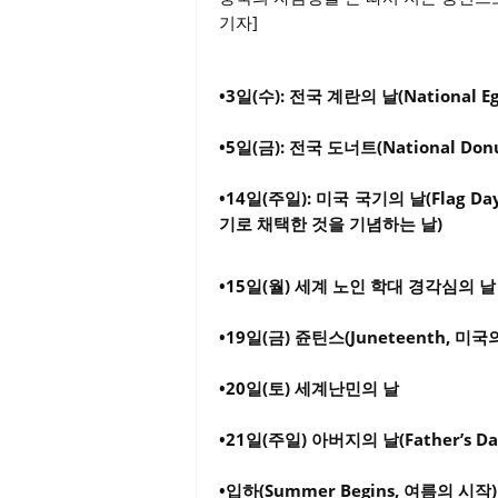
기자]
•3일(수): 전국 계란의 날(National Eg
•5일(금): 전국 도너트(National Donu
•14일(주일): 미국 국기의 날(Flag 
기로 채택한 것을 기념하는 날)
•15일(월) 세계 노인 학대 경각심의 날
•19일(금) 쥰틴스(Juneteenth, 
•20일(토) 세계난민의 날
•21일(주일) 아버지의 날(Father’s Da
•입하(Summer Begins, 여름의 시작)