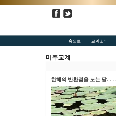
홈으로
교계소식
미주교계
한해의 반환점을 도는 달. . . 