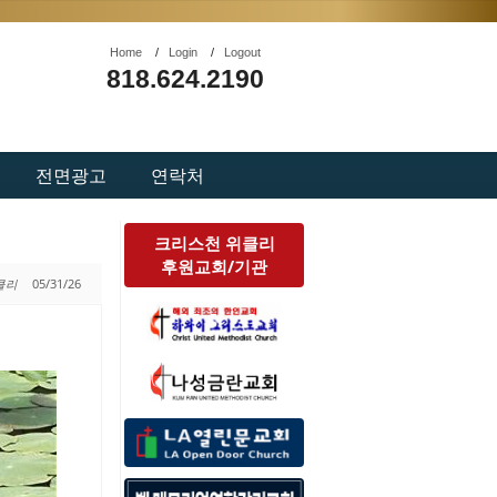
Home
/
Login
/
Logout
818.624.2190
전면광고
연락처
크리스천 위클리
후원교회/기관
위클리
05/31/26