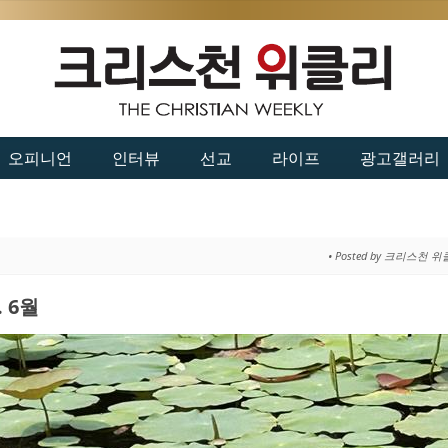
오피니언
인터뷰
선교
라이프
광고갤러리
• Posted by 크리스천 
. 6월