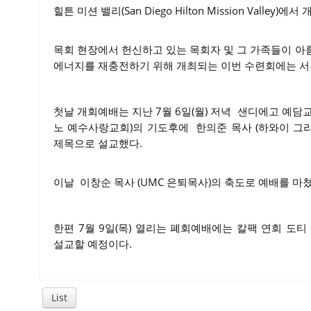
힐튼 미션 밸리(San Diego Hilton Mission Valley)에
목회 현장에서 헌신하고 있는 목회자 및 그 가족들이 아
에너지를 재충전하기 위해 개최되는 이번 수련회에는 서부지
첫날 개회예배는 지난 7월 6일(월) 저녁 샌디에고 예
노 예수사랑교회)의 기도후에 한의준 목사 (하와이 그리스도
제목으로 설교했다.
이날 이창순 목사 (UMC 은퇴목사)의 축도로 예배를 마쳤
한편 7월 9일(목) 열리는 폐회예배에는 칼팩 연회 도티 에스코베
설교할 예정이다.
List