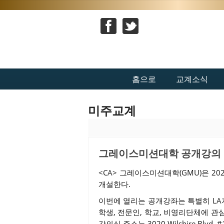
홈으로
교계소식
미주교계
그레이스미션대학 공개강의 .
<CA> 그레이스미션대학(GMU)은 2
개설한다.
이번에 열리는 공개강좌는 특별히 LA
학생, 전문인, 학교, 비영리단체에 관
강의실 주소는 3020 Wilshire Blvd. #1