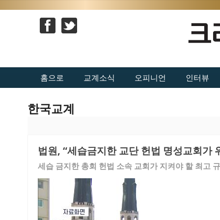
홈으로
교계소식
오피니언
인터뷰
한국교계
법원, “세습금지한 교단 헌법 명성교회가 
세습 금지한 총회 헌법 소속 교회가 지켜야 할 최고 