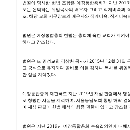
법원이 명시한 헌법 조항은 예장통합총회가 지난 201
또는 은퇴하는 위임목사의 배우자 그리고 직계비속과 
또, 해당 교회 시무장로의 배우자와 직계비속, 직계비속
법원은 예장통합총회 헌법은 총회에 속한 교회가 지켜야 
하다고 강조했다.
법원은 또 명성교회 김삼환 목사가 2015년 12월 31
고 공석으로 유지하다 곧바로 아들 김하나 목사를 위임
한 점을 지적했다.
예장통합총회 재판국도 지난 2019년 재심 판결에서 명
로 청빙한 사실을 지적하며, 서울동남노회 청빙 허락 결
이 재심 판결에 헌법 해석의 최종 권한이 있다고 강조했다
법원은 지난 2019년 예장통합총회 수습결의안에 대해