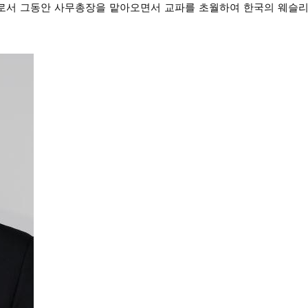
로서 그동안 사무총장을 맡아오면서 교파를 초월하여 한국의 웨슬리