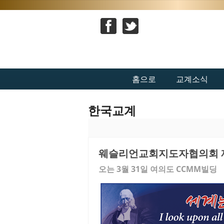
홈으로
교계소식
한국교계
웨슬리언교회지도자협의회 제
오는 3월 31일 여의도 CCMM빌딩