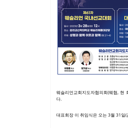
웨슬리언교회지도자협의회(웨협, 현 회
다.
대표회장 이 취임식은 오는 3월 31일(