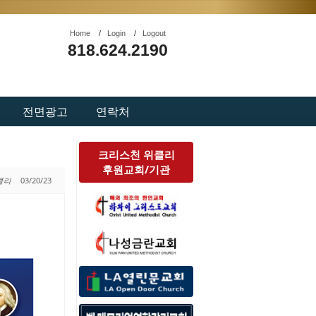
Home
/
Login
/
Logout
818.624.2190
전면광고
연락처
크리스천 위클리
후원교회/기관
위클리
03/20/23