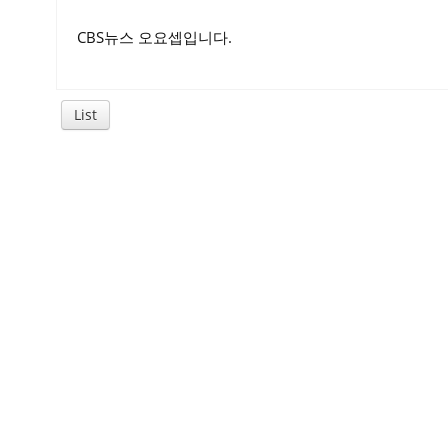
CBS뉴스 오요셉입니다.
List