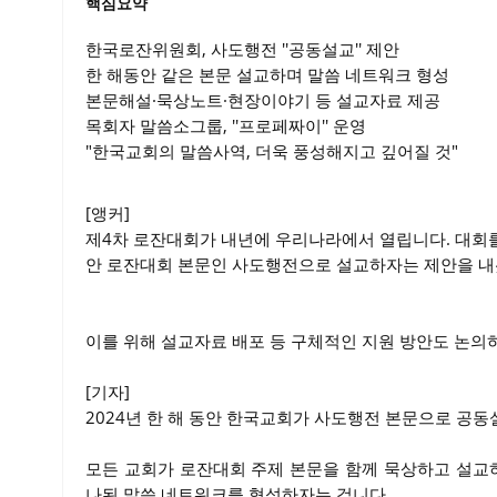
핵심요약
한국로잔위원회, 사도행전 ''공동설교'' 제안
한 해동안 같은 본문 설교하며 말씀 네트워크 형성
본문해설·묵상노트·현장이야기 등 설교자료 제공
목회자 말씀소그룹, ''프로페짜이'' 운영
"한국교회의 말씀사역, 더욱 풍성해지고 깊어질 것"
[앵커]
제4차 로잔대회가 내년에 우리나라에서 열립니다. 대회
안 로잔대회 본문인 사도행전으로 설교하자는 제안을 내
이를 위해 설교자료 배포 등 구체적인 지원 방안도 논의
[기자]
2024년 한 해 동안 한국교회가 사도행전 본문으로 공
모든 교회가 로잔대회 주제 본문을 함께 묵상하고 설교하
나된 말씀 네트워크를 형성하자는 겁니다.