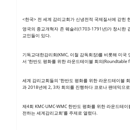
<한국> 전 세계 감리교회가 신냉전적 국제질서에 갇힌 
영국의 종교개혁자 존 웨슬리(1703-1791년)가 창시한 
교인들이 있다.
기독교대한감리회(KMC, 이철 감독회장)를 비롯해 미국 
서 ‘한반도 평화를 위한 라운드테이블 회의(Roundtable for P
세계 감리교회들의 ‘한반도 평화를 위한 라운드테이블 회의
과 2018년에 2, 3차 회의를 진행하다 코로나 팬데믹으로
제4회 KMC·UMC·WMC 한반도 평화를 위한 라운드테이
전하는 세계감리교회’를 주제로 열렸다.