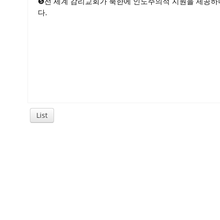
❺전 세계 감리교회가 북한에 인도주의적 지원을 제공하
다.
List