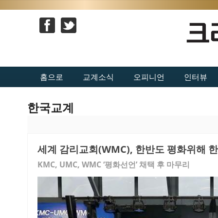
홈으로
교계소식
오피니언
인터뷰
한국교계
세계 감리교회(WMC), 한반도 평화위해 
KMC, UMC, WMC ‘평화선언’ 채택 후 마무리