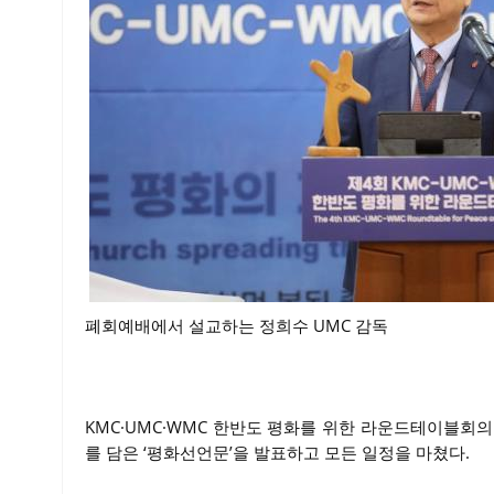
폐회예배에서 설교하는 정희수 UMC 감독
KMC·UMC·WMC 한반도 평화를 위한 라운드테이블회
를 담은 ‘평화선언문’을 발표하고 모든 일정을 마쳤다.