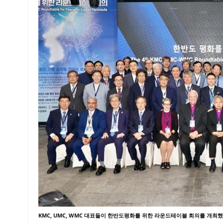
KMC, UMC, WMC 대표들이 한반도평화를 위한 라운드테이블 회의를 개최했