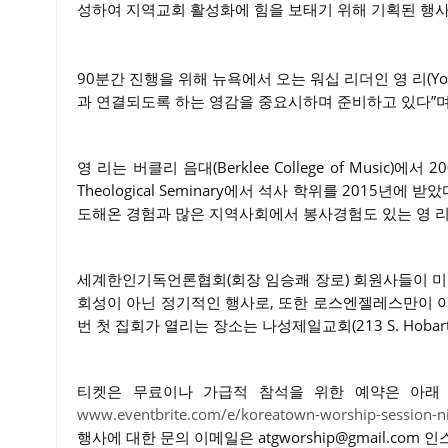
성하여 지역교회 활성화에 힘을 보태기 위해 기획된 행사
90분간 진행을 위해 뉴욕에서 오는 워십 리더인 영 리(You
과 연결되도록 하는 영감을 중요시하며 준비하고 있다”며 
영 리는 버클리 음대(Berklee College of Music)에
Theological Seminary에서 석사 학위를 2015년
도해온 경험과 많은 지역사회에서 봉사경험도 있는 영 
세계한인기독언론협회(회장 임승쾌 장로) 회원사들이 미디
회성이 아닌 정기적인 행사로, 또한 로스엔젤레스만이 
번 첫 집회가 열리는 장소는 나성제일교회(213 S. Hobart Blvd
티켓은 무료이나 가급적 참석을 위한 예약은 아래 
www.eventbrite.com/e/koreatown-worship-session-ni
행사에 대한 문의 이메일은 atgworship@gmail.com 인