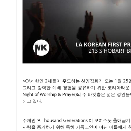
<CA> 한인 2세들이 주도하는 찬양집회가 오는 1월 25
그리고 강력한 예배 경험을 공유하기 위한 코리아타운 예배 세션
Night of Worship & Prayer)의 주 타켓층은 
되고 있다.
주제인 ‘A Thousand Generations’이 보여주듯
사랑을 증거하기 위해 특히 기독교인이 아닌 이들에게 