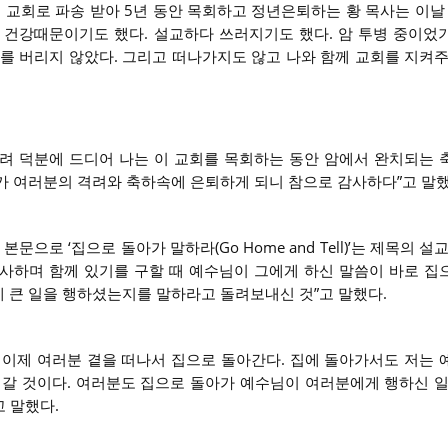
이 교회로 파송 받아 5년 동안 목회하고 정년은퇴하는 황 목사는 이날
 건강때문이기도 했다. 설교하다 쓰러지기도 했다. 암 투병 중이었
저를 버리지 않았다. 그리고 떠나가지도 않고 나와 함께 교회를 지켜주
려 덕분에 드디어 나는 이 교회를 목회하는 동안 암에서 완치되는 
가 여러분의 격려와 축하속에 은퇴하게 되니 참으로 감사하다”고 말했
본문으로 ‘집으로 돌아가 말하라(Go Home and Tell)’는 제목의 설
사하며 함께 있기를 구할 때 예수님이 그에게 하신 말씀이 바로 집
 큰 일을 행하셨는지를 말하라고 돌려보내신 것”고 말했다.
 이제 여러분 곁을 떠나서 집으로 돌아간다. 집에 돌아가서도 저는 
 갈 것이다. 여러분도 집으로 돌아가 예수님이 여러분에게 행하신 일
 말했다.