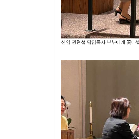
신임 권현섭 담임목사 부부에게 꽃다