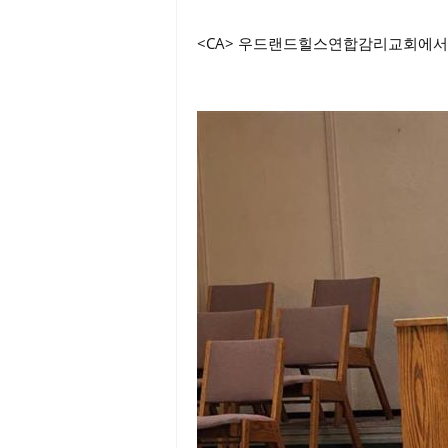
<CA> 우드랜드힐스연합감리교회에서 은