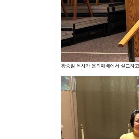
황승일 목사가 은퇴예배에서 설교하고