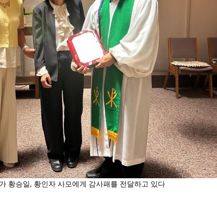
)가 황승일, 황인자 사모에게 감사패를 전달하고 있다