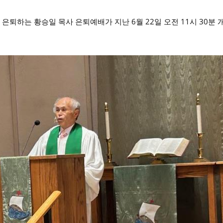
퇴하는 황승일 목사 은퇴예배가 지난 6월 22일 오전 11시 30분 