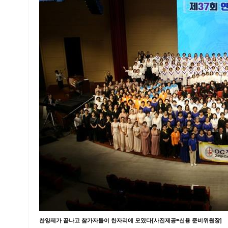
찬양제가 끝나고 참가자들이 한자리에 모였다[사진제공=신용 준비위원장]