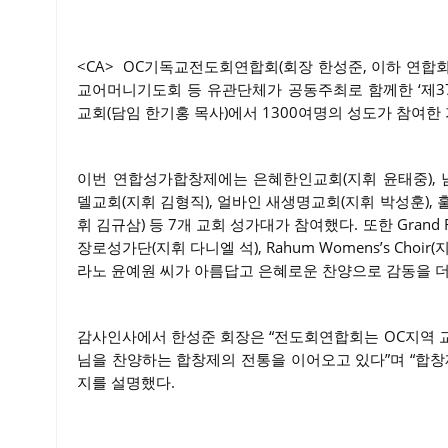
<CA> OC기독교전도회연합회(회장 한성준, 이하 연합회)
교어머니기도회 등 유관단체가 공동주최로 함께한 ‘제37
교회(담임 한기홍 목사)에서 1300여명의 성도가 참여
이번 연합성가합창제에는 은혜한인교회(지휘 윤태중), 남
델교회(지휘 김형직), 얼바인 새생명교회(지휘 박성훈),
휘 김규삼) 등 7개 교회 성가대가 참여했다. 또한 Grand Fe
장로성가단(지휘 다니엘 석), Rahum Womens’s Ch
라노 윤예원 씨가 아름답고 은혜로운 찬양으로 감동을 더
감사인사에서 한성준 회장은 “전도회연합회는 OC지역 
님을 찬양하는 합창제의 전통을 이어오고 있다”며 “합창
지를 설명했다.