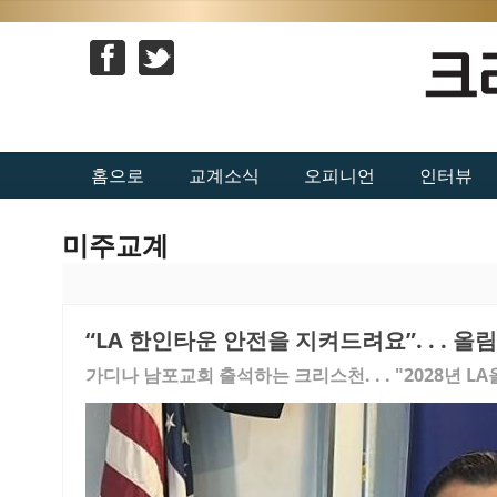
홈으로
교계소식
오피니언
인터뷰
미주교계
“LA 한인타운 안전을 지켜드려요”. . . 
가디나 남포교회 출석하는 크리스천. . . "2028년 L