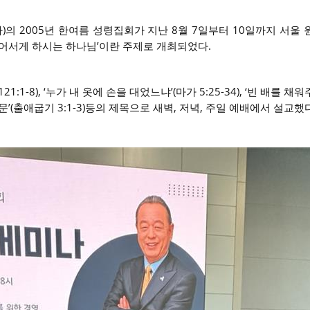
)의 2005년 한여름 성령집회가 지난 8월 7일부터 10일까지 서울
일어서게 하시는 하나님’이란 주제로 개최되었다.
21:1-8), ‘누가 내 옷에 손을 대었느냐’(마가 5:25-34), ‘빈 배를 
지 질문’(출애굽기 3:1-3)등의 제목으로 새벽, 저녁, 주일 예배에서 설교했