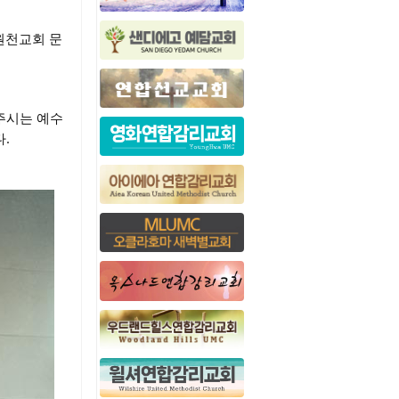
 원천교회 문
채워주시는 예수
다.