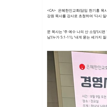
<CA> 은혜한인교회(담임 한기홍 목사
강원 목사를 강사로 초청하여 ‘다시 
문 목사는 ‘주 예수 나의 산 소망’(시편 1
님’(누가 5:1-11), ‘내게 묻는 세가