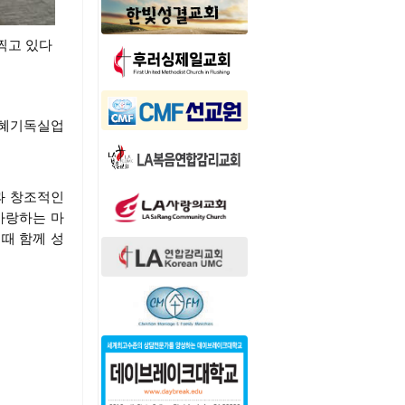
 찍고 있다
은혜기독실업
과 창조적인
사랑하는 마
때 함께 성