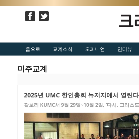
홈으로
교계소식
오피니언
인터뷰
미주교계
2025년 UMC 한인총회 뉴저지에서 열린다
갈보리 KUMC서 9월 29일~10월 2일, ‘다시, 그리스