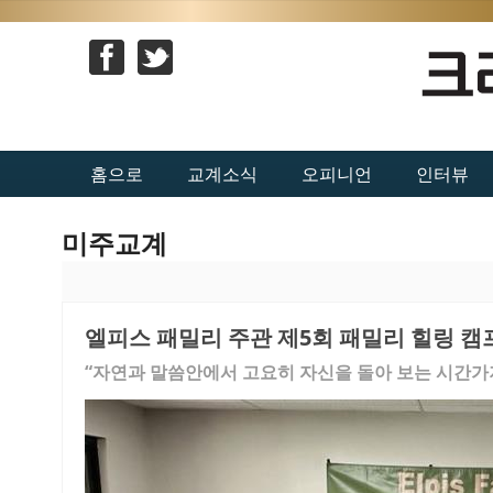
홈으로
교계소식
오피니언
인터뷰
미주교계
엘피스 패밀리 주관 제5회 패밀리 힐링 캠
“자연과 말씀안에서 고요히 자신을 돌아 보는 시간가