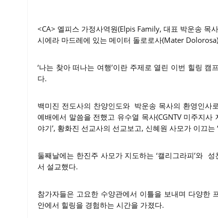
<CA> 엘피스 가정사역원(Elpis Family, 대표 박운송 목사
시에라 마드레에 있는 메이터 돌로로사(Mater Doloros
‘나는 찾아 떠나는 여행’이란 주제로 열린 이번 힐링 캠프는
다.
백미진 전도사의 찬양인도와 박운송 목사의 환영인사로
예배에서 말씀을 전했고 유수열 목사(CGNTV 미주지사 
야기’, 황화진 선교사의 선교보고, 신혜원 사모가 이끄는
둘째날에는 한진주 사모가 지도하는 ‘캘리그라피’와 성
서 설교했다.
참가자들은 고요한 수양관에서 이틀을 보내며 다양한 
안에서 힐링을 경험하는 시간을 가졌다.