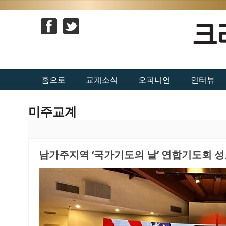
홈으로
교계소식
오피니언
인터뷰
미주교계
남가주지역 ‘국가기도의 날’ 연합기도회 