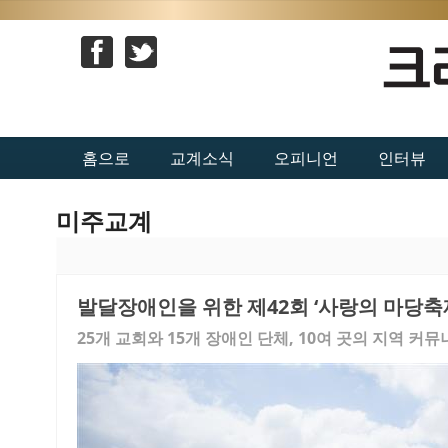
홈으로
교계소식
오피니언
인터뷰
미주교계
발달장애인을 위한 제42회 ‘사랑의 마당축
25개 교회와 15개 장애인 단체, 10여 곳의 지역 커