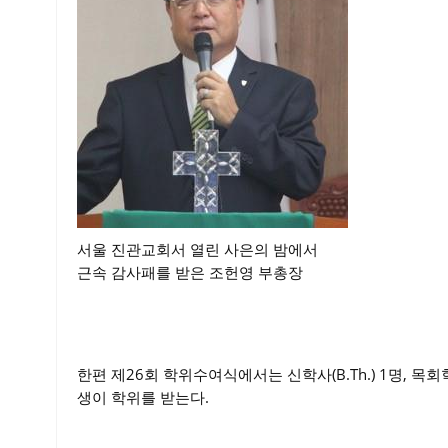
서울 진관교회서 열린 사은의 밤에서
근속 감사패를 받은 조헌영 부총장
한편 제26회 학위수여식에서는 신학사(B.Th.) 1명, 목회학석사
생이 학위를 받는다.