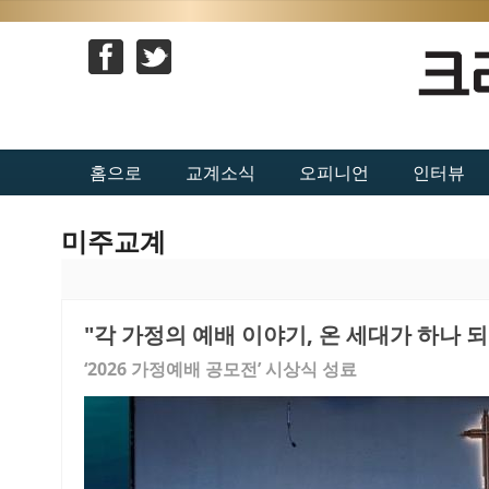
홈으로
교계소식
오피니언
인터뷰
미주교계
"각 가정의 예배 이야기, 온 세대가 하나 되
‘2026 가정예배 공모전’ 시상식 성료