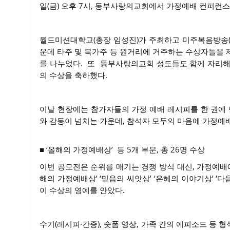
일(금) 오후 7시, 동부사랑의교회에서 가정예배 컨퍼런스
월드미션대학교(총장 임성진)가 주최하고 미주복음방송(GB
운데 타주 및 북가주 등 원거리에 거주하는 수상자들을 
를 나누었다. 또 동부사랑의교회 성도들도 함께 자리해
의 수상을 축하했다.
이날 현장에는 참가자들의 가정 예배 레시피를 한 권에 
와 감동이 넘치는 가운데, 참석자 모두의 마음에 가정예
■ ‘올해의 가정예배상’ 등 5개 부문, 총 26명 수상
이번 공모전은 순위를 매기는 경쟁 방식 대신, 가정예배
해의 가정예배상’ ‘믿음의 씨앗상’ ‘은혜의 이야기상’ ‘다
이 수상의 영예를 안았다.
수기(레시피·간증), 숏폼 영상, 가족 간의 에피소드 등