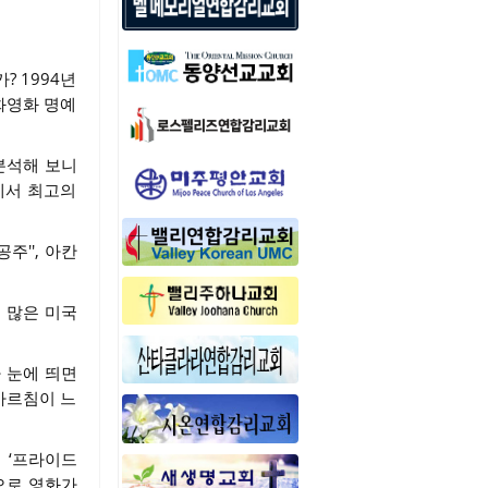
? 1994년
화영화 명예
 분석해 보니
에서 최고의
주'', 아칸
 많은 미국
 눈에 띄면
가르침이 느
 ‘프라이드
으로 영화가