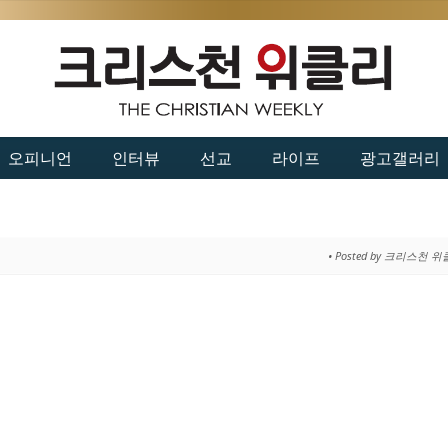
오피니언
인터뷰
선교
라이프
광고갤러리
• Posted by 크리스천 