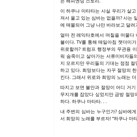
는 해피엔딩 스토리.
이 하쿠나 마타타는 사실 우리가 살고
져서 울고 있는 심바는 없을까? 사는 
에 매몰되어 그냥 나만 바라보고 달려가
얼마 전 레익타호에서 며칠을 머물다 
불이다. TV를 통해 매일아침 잿더미
위로할까? 트럼프 행정부의 무관용 
워 숨죽이고 살아가는 서류미비자들의
지 모르지만 우리들의 기대는 점점 절
하고 있다. 희망보다는 자꾸 절망의 
킨다. 그래서 위로와 희망의 노래는 더
따지고 보면 불안과 절망이 어디 거기
무지개를 잡았다 싶었지만 금방 절망
하다. 하쿠나 마타타. . .
내 주변의 심바는 누구인가? 심바에게
서 희망의 노래를 부르자! “하쿠나 마타타