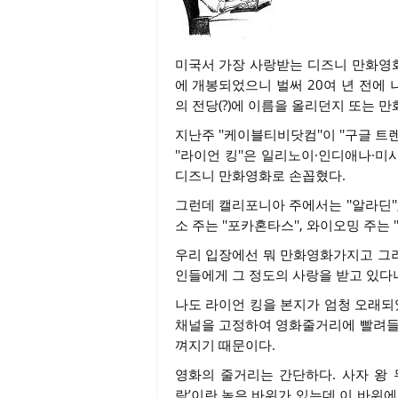
미국서 가장 사랑받는 디즈니 만화영화는
에 개봉되었으니 벌써 20여 년 전에
의 전당(?)에 이름을 올리던지 또는 
지난주 ''케이블티비닷컴''이 ''구글 
''라이언 킹''은 일리노이·인디애나·
디즈니 만화영화로 손꼽혔다.
그런데 캘리포니아 주에서는 ''알라딘'',
소 주는 ''포카혼타스'', 와이오밍 주는 
우리 입장에선 뭐 만화영화가지고 그
인들에게 그 정도의 사랑을 받고 있다니
나도 라이언 킹을 본지가 엄청 오래되
채널을 고정하여 영화줄거리에 빨려들곤
껴지기 때문이다.
영화의 줄거리는 간단하다. 사자 왕
락’이란 높은 바위가 있는데 이 바위