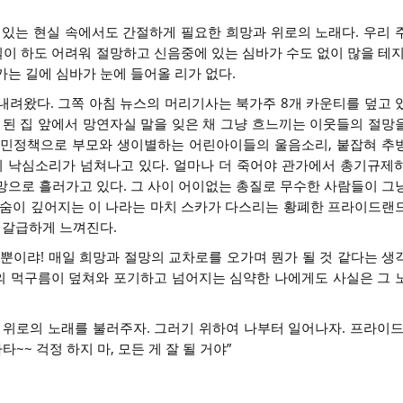
 있는 현실 속에서도 간절하게 필요한 희망과 위로의 노래다. 우리 
일이 하도 어려워 절망하고 신음중에 있는 심바가 수도 없이 많을 테지
는 길에 심바가 눈에 들어올 리가 없다.
내려왔다. 그쪽 아침 뉴스의 머리기사는 북가주 8개 카운티를 덮고 
가 된 집 앞에서 망연자실 말을 잊은 채 그냥 흐느끼는 이웃들의 절망
이민정책으로 부모와 생이별하는 어린아이들의 울음소리, 붙잡혀 추
 낙심소리가 넘쳐나고 있다. 얼마나 더 죽어야 관가에서 총기규제
망으로 흘러가고 있다. 그 사이 어이없는 총질로 무수한 사람들이 그
한숨이 깊어지는 이 나라는 마치 스카가 다스리는 황폐한 프라이드랜
 갈급하게 느껴진다.
 뿐이랴! 매일 희망과 절망의 교차로를 오가며 뭔가 될 것 같다는 생
의 먹구름이 덮쳐와 포기하고 넘어지는 심약한 나에게도 사실은 그 
 위로의 노래를 불러주자. 그러기 위하여 나부터 일어나자. 프라이드
~~ 걱정 하지 마, 모든 게 잘 될 거야”