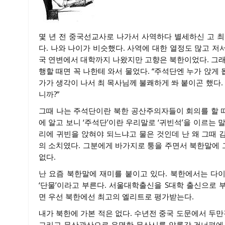
몇 년 전 중국선교사로 나가서 사역하다 별세하신 고 
다. 나와 나이가 비슷했다. 사역에 대한 열정도 많고 저
국 연변에서 대학까지 나왔지만 고향은 북한이었다. 그래
행할 때면 꼭 나한테 와서 물었다. “주석단엔 누가 앉게 
가가 생각이 나서 최 목사님께 불쾌하게 쏴 붙이곤 했다.
니까?”
그때 나는 주석단이란 북한 공산주의자들이 회의를 할 때
에 알고 보니 ‘주석단’이란 우리말로 ‘귀빈석’을 이르는
리에 귀빈을 앉혀야 되느냐고 물은 것인데 난 왜 그때
의 소치였다. 그분에게 바가지로 퉁을 주면서 북한말에
없다.
난 요즘 북한말에 재미를 붙이고 있다. 북한에서는 다이어
‘단물’이라고 부른다. 서울대학출신을 S대학 출신으로 
면 우선 북한에선 최고의 엘리트로 평가받는다.
내가 북한에 가본 적은 없다. 수년전 중국 도문에서 두만
그리고 무산광산으로 유명한 무산시를 압록강 건너편에서