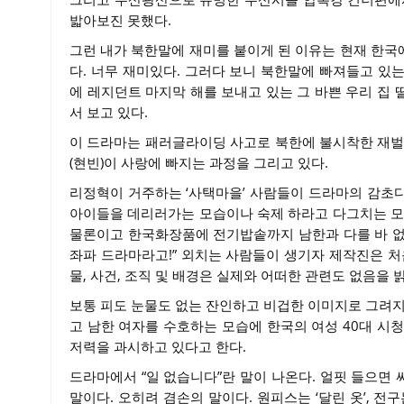
밟아보진 못했다.
그런 내가 북한말에 재미를 붙이게 된 이유는 현재 한국
다. 너무 재미있다. 그러다 보니 북한말에 빠져들고 있
에 레지던트 마지막 해를 보내고 있는 그 바쁜 우리 집 
서 보고 있다.
이 드라마는 패러글라이딩 사고로 북한에 불시착한 재벌
(현빈)이 사랑에 빠지는 과정을 그리고 있다.
리정혁이 거주하는 ‘사택마을’ 사람들이 드라마의 감초다
아이들을 데리러가는 모습이나 숙제 하라고 다그치는 모
물론이고 한국화장품에 전기밥솥까지 남한과 다를 바 없는
좌파 드라마라고!” 외치는 사람들이 생기자 제작진은 처
물, 사건, 조직 및 배경은 실제와 어떠한 관련도 없음을 
보통 피도 눈물도 없는 잔인하고 비겁한 이미지로 그려지
고 남한 여자를 수호하는 모습에 한국의 여성 40대 시청
저력을 과시하고 있다고 한다.
드라마에서 “일 없습니다”란 말이 나온다. 얼핏 들으면 
말이다. 오히려 겸손의 말이다. 원피스는 ‘달린 옷’, 전구