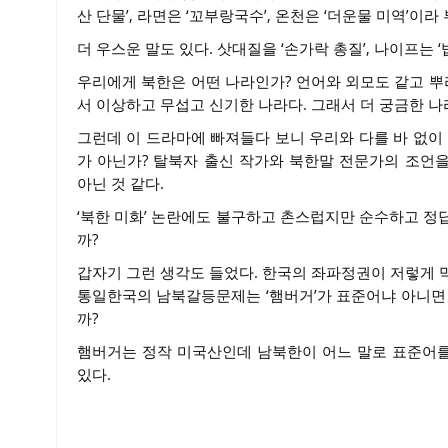
산 단물’, 라면은 ‘꼬부랑국수’, 온천은 ‘더운물 미역’이라
더 우스운 말도 있다. 삿대질을 ‘손가락 총질’, 나이프는 ‘
우리에게 북한은 어떤 나라인가? 언어와 외모도 같고 뿌
서 이상하고 무섭고 신기한 나라다. 그래서 더 궁금한 나
그런데 이 드라마에 빠져들다 보니 우리와 다를 바 없이
가 아닌가? 탈북자 출신 작가와 북한말 전문가의 조언
아닌 것 같다.
‘북한 미화’ 논란에도 불구하고 촌스럽지만 순수하고 정
까?
갑자기 그런 생각도 들었다. 한국의 좌파정권이 저렇게 
통일한국의 남북갈등문제는 ‘햄버거’가 표준어냐 아니면 
까?
햄버거는 정작 미국산인데 남북한이 어느 말로 표준어를
있다.