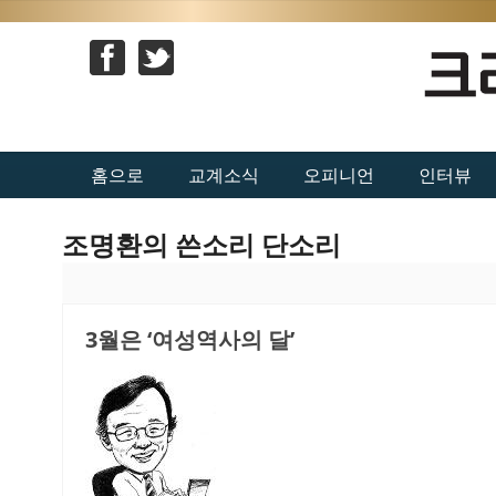
홈으로
교계소식
오피니언
인터뷰
조명환의 쓴소리 단소리
3월은 ‘여성역사의 달’