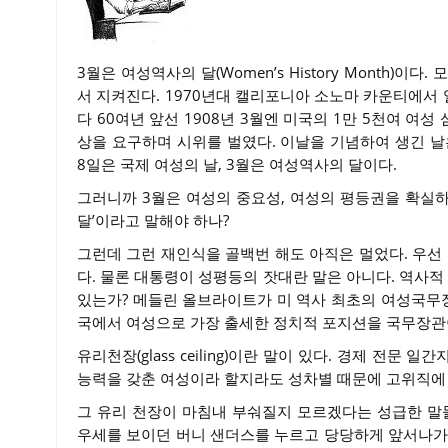
3월은 여성역사의 달(Women’s History Month)
서 지켜진다. 1970년대 캘리포니아 소노마 카운티에서
다 60여년 앞선 1908년 3월엔 미국의 1만 5천여 
상을 요구하며 시위를 벌였다. 이날을 기념하여 생긴 날은 국제 여
8일은 국제 여성의 날, 3월은 여성역사의 달이다.
그러니까 3월은 여성의 중요성, 여성의 평등권을 확실
달’이라고 말해야 하나?
그런데 그런 재인식을 골백번 해도 아직은 멀었다. 우선
다. 물론 대통령이 성평등의 잣대란 말은 아니다. 역사적
있는가? 메들린 올브라이트가 미 역사 최초의 여성국무장
국에서 여성으로 가장 출세한 정치적 포지션을 국무장관이
유리천장(glass ceiling)이란 말이 있다. 경제 전
능력을 갖춘 여성이라 할지라도 성차별 때문에 고위직에
그 유리 천장이 마침내 부숴질지 모르겠다는 성급한 말
우세를 보이던 버니 샌더스를 누르고 당당하게 앞서나가