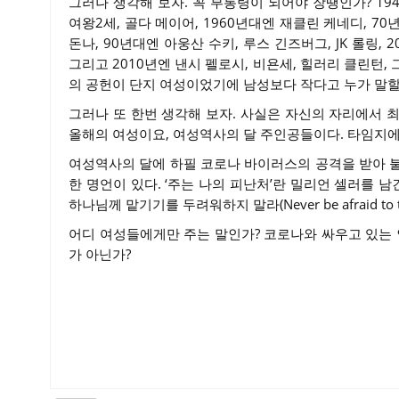
그러나 생각해 보자. 꼭 부통령이 되어야 장땡인가? 19
여왕2세, 골다 메이어, 1960년대엔 재클린 케네디, 70
돈나, 90년대엔 아웅산 수키, 루스 긴즈버그, JK 롤링,
그리고 2010년엔 낸시 펠로시, 비욘세, 힐러리 클린턴
의 공헌이 단지 여성이었기에 남성보다 작다고 누가 말할
그러나 또 한번 생각해 보자. 사실은 자신의 자리에서 
올해의 여성이요, 여성역사의 달 주인공들이다. 타임지에
여성역사의 달에 하필 코로나 바이러스의 공격을 받아 
한 명언이 있다. ‘주는 나의 피난처’란 밀리언 셀러를 
하나님께 맡기기를 두려워하지 말라(Never be afraid to trust 
어디 여성들에게만 주는 말인가? 코로나와 싸우고 있는
가 아닌가?