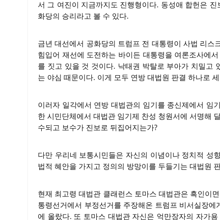
서 그 여진이 지금까지도 진행형이다. 동성애 합헌은 
화당의 승리라고 볼 수 있다.
금년 대선에서 공화당의 트럼프 전 대통령이 사법 리스
힘입어 재선에 도전하는 바이든 대통령을 여론조사에서 
를 짓고 있을 것 것이다. 낙태권 박탈로 부아가 치밀고
는 야심 때문이다. 이게 모두 연방 대법원 판결 하나로 
이러자 일각에서 연방 대법관의 임기를 종신제에서 임기
한 시민단체에서 대법관 임기제 찬성 청원서에 서명해 달
수되고 보수가 진보로 뒤집어지는가?
다만 우리네 보통시민들은 자신의 이념이나 정치적 성향
법적 혜안을 가지고 정의의 방망이를 두들기는 대법원 
현재 최고령 대법관 클래런스 토마스 대법관은 흑인이면서
통령선거에서 부정선거를 주장해온 트럼프 비서실장에게
에 올랐다. 또 토마스 대법관 자신은 억만장자의 자가