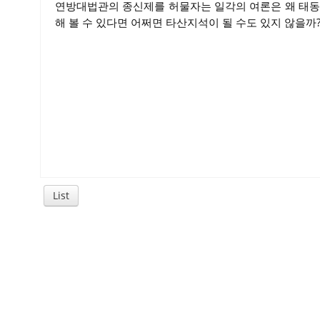
연방대법관의 종신제를 허물자는 일각의 여론은 왜 태동
해 볼 수 있다면 어쩌면 타산지석이 될 수도 있지 않을까
List