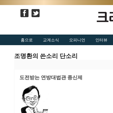
홈으로
교계소식
오피니언
인터뷰
조명환의 쓴소리 단소리
도전받는 연방대법관 종신제