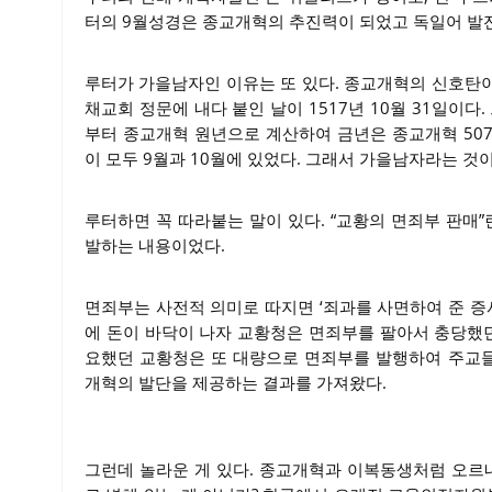
터의 9월성경은 종교개혁의 추진력이 되었고 독일어 발전
루터가 가을남자인 이유는 또 있다. 종교개혁의 신호탄
채교회 정문에 내다 붙인 날이 1517년 10월 31일이다
부터 종교개혁 원년으로 계산하여 금년은 종교개혁 507
이 모두 9월과 10월에 있었다. 그래서 가을남자라는 것이
루터하면 꼭 따라붙는 말이 있다. “교황의 면죄부 판매”
발하는 내용이었다.
면죄부는 사전적 의미로 따지면 ‘죄과를 사면하여 준 증
에 돈이 바닥이 나자 교황청은 면죄부를 팔아서 충당했던
요했던 교황청은 또 대량으로 면죄부를 발행하여 주교
개혁의 발단을 제공하는 결과를 가져왔다.
그런데 놀라운 게 있다. 종교개혁과 이복동생처럼 오르내