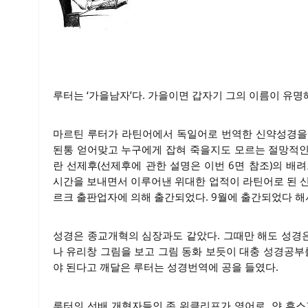
루터는 ‘가을남자’다. 가을이면 갑자기 그의 이름이 유명
마르틴 루터가 라틴어에서 독일어로 번역한 신약성경을 
된통 얻어맞고 누구에게 잡혀 죽을지도 모르는 절망적인
란 선제후(선제후에 관한 설명은 이번 6면 참조)의 배
시간을 보내면서 이루어낸 위대한 업적이 라틴어로 된 신약
르크 출판업자에 의해 출간되었다. 9월에 출간되었다 해서 
성경은 종교개혁의 심장과도 같았다. 그때만 해도 성경
나 유리창 그림을 보고 그림 동화 보듯이 대충 성경공부
야 된다고 깨달은 루터는 성경번역에 공을 들였다.
루터의 선배 개혁자들인 존 위클리프가 영어로, 얀 후스