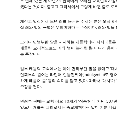
로 변해 있는 게 아닌가? 한국에서 오래전 교육인적자원
꿨다는 것이다. 중고교 교과서에서 그렇게 바뀐 줄도 모르
개신교 입장에서 보면 죄를 용서해 주시는 분은 오직 하
실 죄와 벌의 구별은 무의미하다는 주장이다. 죄와 벌을 
그러나 면벌부란 말을 지지하는 캐톨릭이나 지지파들은 한국어
캐톨릭 교리적으로도 죄와 벌이 분리될 뿐 아니라 용어
는 주장이다.
일부 캐톨릭 교회에서는 아예 면죄부란 말을 없애고 ‘대사
면죄부의 원어는 라틴어 인둘젠씨아(Indulgentia)로 영어 
하게 베풀어 줌’ 등의 의미를 담고 있다. 따라서 ‘대사
주장을 편다.
면죄부 판매는 교황 레오 10세의 ‘작품’인데 지난 50
있으니 캐톨릭 교회로서는 종교개혁이란 말이 기분 나쁘고