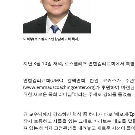
이석부(로스펠리즈연합감리교회 목사)
지난 8월 10일 저녁, 로스펠리즈 연합감리교회에서 특
연합감리교회(UMC) 칼팩연회 한인 코커스가 주
(www.emmauscoachingcenter.org)가 후원
위한 새로운 목회 리더십”이라는 주제로 강의를 들었습니
권 교수님께서 강조하신 핵심 중 하나가 바로 ‘에포케(Ep
잠시 보류하고 사물을 있는 그대로 바라보는 태도를 말합
져 있는 해석과 고정관념을 내려놓고 새로운 시선이 들어