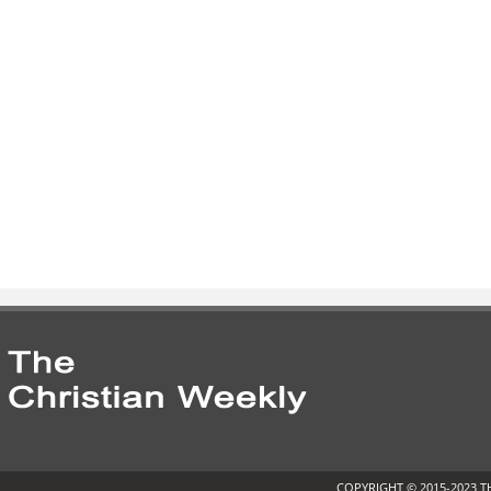
COPYRIGHT © 2015-2023 T