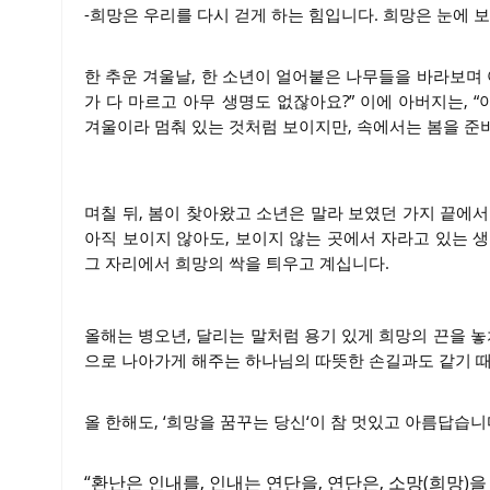
-희망은 우리를 다시 걷게 하는 힘입니다. 희망은 눈에 
한 추운 겨울날, 한 소년이 얼어붙은 나무들을 바라보며 
가 다 마르고 아무 생명도 없잖아요?” 이에 아버지는, 
겨울이라 멈춰 있는 것처럼 보이지만, 속에서는 봄을 준비
며칠 뒤, 봄이 찾아왔고 소년은 말라 보였던 가지 끝에
아직 보이지 않아도, 보이지 않는 곳에서 자라고 있는 
그 자리에서 희망의 싹을 틔우고 계십니다.
올해는 병오년, 달리는 말처럼 용기 있게 희망의 끈을 놓
으로 나아가게 해주는 하나님의 따뜻한 손길과도 같기 
올 한해도, ‘희망을 꿈꾸는 당신‘이 참 멋있고 아름답습니다
“환난은 인내를, 인내는 연단을, 연단은, 소망(희망)을