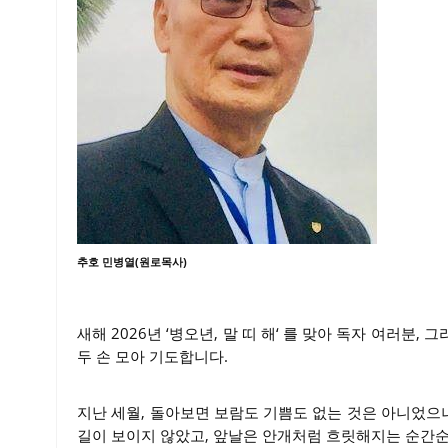
추호 민병열(원로목사)
새해 2026년 ‘병오년, 말 띠 해‘ 를 맞아 독자 여러
두 손 모아 기도합니다.
지난 세월, 돌아보면 보람도 기쁨도 없는 것은 아니었으
길이 보이지 않았고, 앞날은 안개처럼 흐릿해지는 순간