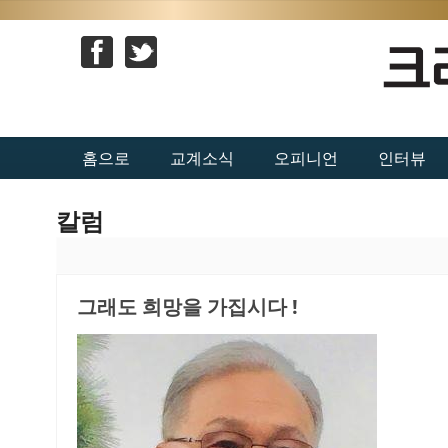
홈으로
교계소식
오피니언
인터뷰
칼럼
그래도 희망을 가집시다 !