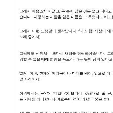
그래서 마음조차 지쳤고, 두 손에 잡은 것은 없고 디디고
습니다. 사랑하는 사람을 잃은 아픔은 그 무엇과도 비교할
그래서 이런 노랫말이 생각납니다. “테스 형! 세상이 왜 
노래 중에서)
그럼에도 신께서는 또다시 새해를 허락하셨습니다. 그러니 
망할 수 없을 때에 희망을 품으라’ 라는 뜻이 담겨 있다고
‘희망’ 이란, 현재의 어려움이나 한계를 넘어, 앞으로 더
말 사전에서).
성경에서는, 구약의 ‘티크바’(히브리어 Tovah) 로 줄, 
는 기대를 의미합니다(여호수아 2:18 라합의 ‘붉은 줄’).