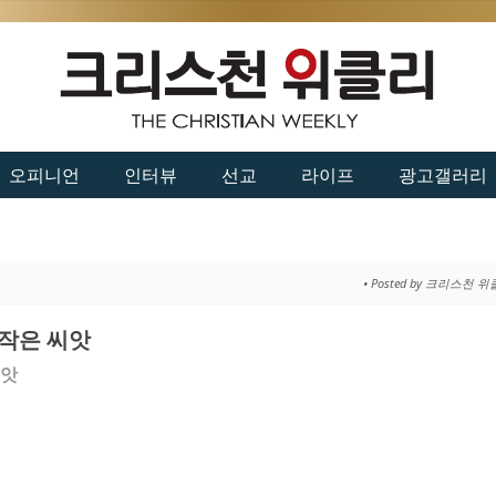
오피니언
인터뷰
선교
라이프
광고갤러리
• Posted by 크리스천 
 작은 씨앗
씨앗