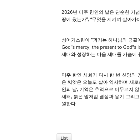
2026년 미주 한인의 날은 단순한 기념
땅에 왔는가”, “무엇을 지키며 살아가
성어거스틴이 "과거는 하나님의 긍휼에, 현
God''s mercy, the present to Go
세대와 성장하는 다음 세대를 가슴에 품
미주 한인 사회가 다시 한 번 신앙의 
은 씨앗은 오늘도 살아 역사하며 새로운 
인의 날, 기억은 추억으로 머무르지 않을
새해, 붉은 말처럼 열정과 용기 그리고
원한다.
List