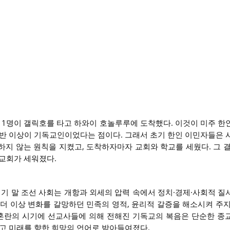
 통역 1명이 갤릭호를 타고 하와이 호놀루루에 도착했다. 이것이 미주 
절반 이상이 기독교인이었다는 점이다. 그래서 초기 한인 이민자들은 
하지 않는 원칙을 지켰고, 도착하자마자 교회와 학교를 세웠다. 그 결
 교회가 세워졌다.
세기 말 조선 사회는 개항과 외세의 압력 속에서 정치·경제·사회적 질
 더 이상 변화를 갈망하던 민족의 영적, 윤리적 갈증을 해소시켜 주지
 혼란의 시기에 선교사들에 의해 전해진 기독교의 복음은 단순한 종
리고 미래를 향한 희망의 언어로 받아들여졌다.