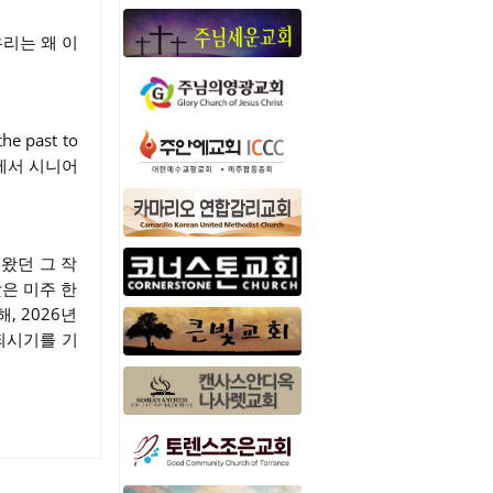
우리는 왜 이
past to
사회속에서 시니어
 왔던 그 작
맞은 미주 한
, 2026년
되시기를 기