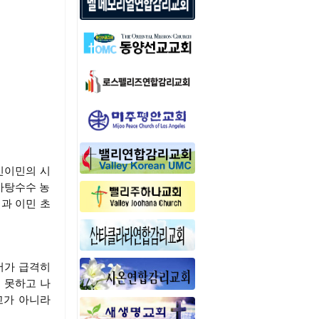
한인이민의 시
사탕수수 농
과 이민 초
서가 급격히
 못하고 나
교가 아니라