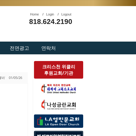
Home
/
Login
/
Logout
818.624.2190
전면광고
연락처
크리스천 위클리
후원교회/기관
위클리
01/05/26