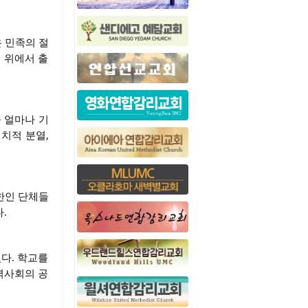
은 민족의 절
 위에서 출
을 얼마나 기
치적 분열,
한인 단체들
.
다. 학교를
역사회의 공