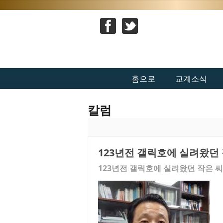
홈으로
교계소식
칼럼
123년전 갤릭호에 실려왔던
123년전 갤릭호에 실려왔던 작은 