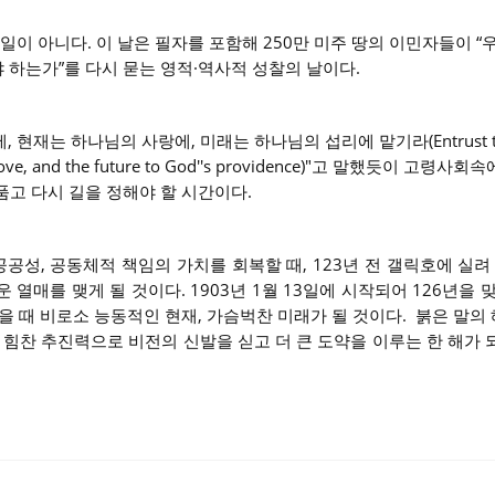
일이 아니다. 이 날은 필자를 포함해 250만 미주 땅의 이민자들이 “
야 하는가”를 다시 묻는 영적·역사적 성찰의 날이다.
재는 하나님의 사랑에, 미래는 하나님의 섭리에 맡기라(Entrust the 
d''s love, and the future to God''s providence)"고 말했듯이 고령
고 다시 길을 정해야 할 시간이다.
공공성, 공동체적 책임의 가치를 회복할 때, 123년 전 갤릭호에 실려
열매를 맺게 될 것이다. 1903년 1월 13일에 시작되어 126년을 
 때 비로소 능동적인 현재, 가슴벅찬 미래가 될 것이다. 붉은 말의 해
 힘찬 추진력으로 비전의 신발을 싣고 더 큰 도약을 이루는 한 해가 