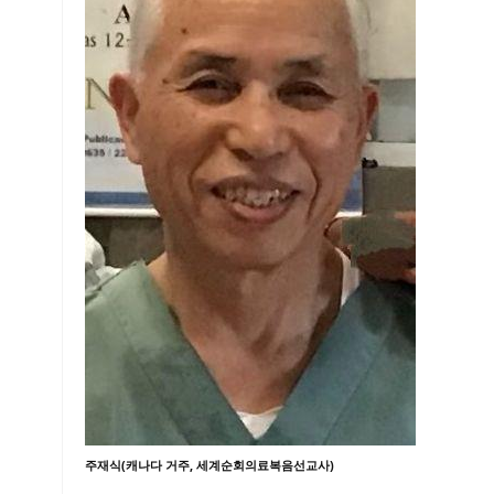
주재식(캐나다 거주, 세계순회의료복음선교사)