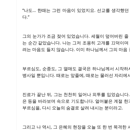
“나도… 한때는 그런 마음이 있었지요. 선교를 생각했던
다.”
그의 눈가가 조금 젖어 있었습니다. 세월이 덮어버린 줄
는 순간 같았습니다. 나는 그저 조용히 고개를 끄덕이며
려는 마음도 들지 않습니다. 이미 하나님께서 그의 마음
부르심도, 순종도, 그 열매도 결국은 하나님께서 시작하
병사일 뿐입니다. 때로는 앞줄에, 때로는 물러선 자리에서
진료가 끝난 뒤, 그는 천천히 일어나 외투를 입었습니다
은 등을 바라보며 속으로 기도합니다. 얼어붙은 계절 
부르심을, 다시 오늘의 숨결로 살려 내시는 분이라고.
그리고 나 역시, 그 은혜의 현장을 오늘 또 한 번 목격