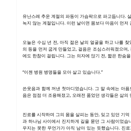
유난스레 추운 계절의 파동이 가슴팍으로 파고듭니다. 살
녹지 않는 계절입니다. 이런 날이면 몸보다 마음이 먼저
오늘은 수십 년 전, 아직 젊은 날의 얼굴을 하고 나를 
의 등을 먼저 굽게 만들었고, 걸음은 조심스러워졌으며, 
에도 한참이 걸립니다. 그는 의자에 앉기 전, 짧은 한숨
“이젠 병원 병명들을 모아 살고 있습니다.”
쓴웃음과 함께 꺼낸 첫마디였습니다. 그 말 속에는 아픔
음은 점점 더 조용해졌고, 오래전 품었던 생각들은 삶의 
진료를 시작하며 그의 몸을 살피는 동안, 잊고 있던 기억
과 하나님 사이에서 진지하게 길을 묻던 그 사람이었습니
우지는 못한 무언가가 아직 남아 있는 듯했습니다. 진료