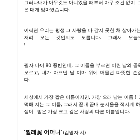
그러나내가 아무것도 아니었을 때부터 아무 조건 없이 그
은 대개 엄마였습니다.
어쩌면 우리는 평생 그 사랑을 다 갚지 못한 채 살아가
저려 오는 것인지도 모릅니다. 그래서 오늘
!
필자 나이 80 중반인데, 그 이름을 부르면 어린 날의 
오르고, 내가 아프던 날 이마 위에 머물던 따뜻한 
다.
세상에서 가장 짧은 이름이지만, 가장 오래 남는 이름 !
먹해 지는 그 이름, 그래서 끝내 끝내 눈시울을 적시게 하
생이 받은 가장 크고 깊은 사랑의 다른 이름입니다.
‘찔레꽃 어머니’
(김명자 시)