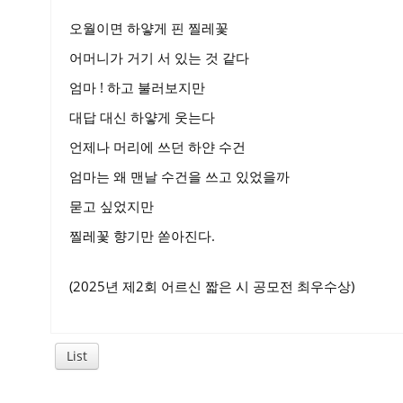
오월이면 하얗게 핀 찔레꽃
어머니가 거기 서 있는 것 같다
엄마 ! 하고 불러보지만
대답 대신 하얗게 웃는다
언제나 머리에 쓰던 하얀 수건
엄마는 왜 맨날 수건을 쓰고 있었을까
묻고 싶었지만
찔레꽃 향기만 쏟아진다.
(2025년 제2회 어르신 짧은 시 공모전 최우수상)
List