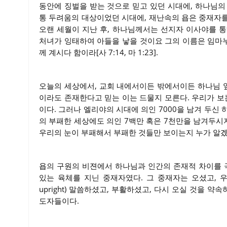
동안에 징벌을 받는 것으로 믿고 있던 시대에, 하나님의
통 두려움의 대상이었던 시대에, 재난속의 욥은 중재자
오랜 세월이 지난 후, 하나님께서는 선지자 이사야를 
처녀가 잉태하여 아들을 낳을 것이요 그의 이름은 임마
께 계시다 함이라[사 7:14, 마 1:23].
오늘의 세상에서, 교회 내에서이든 밖에서이든 하나님 앞
이라도 존재한다고 믿는 이는 드물지 모른다. 우리가 보
이다. 그러나 엘리야의 시대에 의인 7000을 남겨 두신 
의 부패한 세상에도 의인 7백만 혹은 7천만을 남겨두시
우리의 눈이 부패해서 부패한 것들만 보이는지 누가 알
욥의 구원의 비젼에서 하나님과 인간의 존재적 차이를 
있는 육체를 지닌 중재자였다. 그 중재자는 오셨고, 우리
upright) 말씀하셨고, 부활하셨고, 다시 오실 것을 
도자들이다.