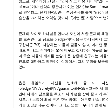
참고로, 개역개정 21절의 ”인자와 그 이웃 사이에“있어서
of man)이나 신약의 정관사가 있는 인자(the Son of man
로 번역했고, 단지 NASB만이 부정관사를 붙여 “a son
혼란을 야기하는 오역일 것이다. “(어떤 한) 사람”으로 
존재의 차이로 하나님을 만나서 자신이 처한 문제의 해결
할 보증인이고 담보물(pledge)이다. 욥은 하나님께서
구한다[[17:3]. 사랑하는 아들과 딸들도 잃고, 아끼던
내도 떠나고, 주위에는 오직 비웃고 질시하는 이들로 둘
며 죽은 자들의 세계를 눈앞에 둔 상황에 친구라는 이들
인으로 질타하고 비판하는 상황에서, 그의 무죄를 보증하
았다.
욥은 유일하게 자신을 변호해 줄 이, 자
(pledge(NIV)/surety(KJV)/guarantor(NASB
건대 나에게 담보물을 주소서 나의 손을 잡아 줄 자가 누
시오. 내 보증이 되실 분은 주님 밖에는 아무도 없습니다
기를 소망했다는 것이다. 그리고 오늘의 우리가 알게 된