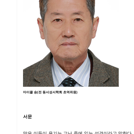
마이클 송(전 동서성서학회 초역위원)
서문
많은 이들이 욥기는 고난 중에 읽는 성경이라고 말한다.