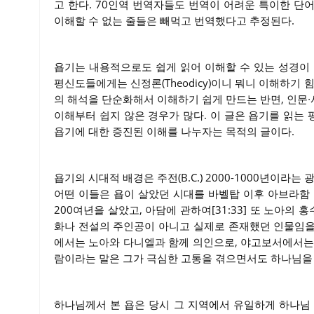
고 한다. 70인역 번역자들도 번역이 어려운 특이한 단
이해할 수 없는 줄들은 빼먹고 번역했다고 추정된다.
욥기는 내용적으로도 쉽게 읽어 이해할 수 있는 성경이
평신도들에게는 신정론(Theodicy)이니 뭐니 이해하기 
의 해석을 단순화해서 이해하기 쉽게 만드는 반면, 인문
이해부터 쉽지 않은 경우가 많다. 이 글은 욥기를 읽는
욥기에 대한 증진된 이해를 나누자는 목적의 글이다.
욥기의 시대적 배경은 주전(B.C.) 2000-1000년이라는 광범
어떤 이들은 욥이 살았던 시대를 바벨탑 이후 아브라함
200여년을 살았고, 아담에 관하여[31:33] 또 노아의 홍
화나 전설의 주인공이 아니고 실제로 존재했던 인물임을 구약
에서는 노아와 다니엘과 함께 의인으로, 야고보서에서는
람이라는 말은 그가 극심한 고통을 겪으면서도 하나님을
하나님께서 본 욥은 당시 그 지역에서 유일하게 하나님