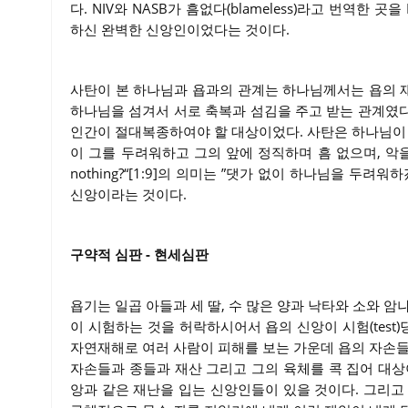
다. NIV와 NASB가 흠없다(blameless)라고 번역한 곳을
하신 완벽한 신앙인이었다는 것이다.
사탄이 본 하나님과 욥과의 관계는 하나님께서는 욥의 
하나님을 섬겨서 서로 축복과 섬김을 주고 받는 관계였
인간이 절대복종하여야 할 대상이었다. 사탄은 하나님이 
이 그를 두려워하고 그의 앞에 정직하며 흠 없으며, 악을 떠
nothing?“[1:9]의 의미는 ”댓가 없이 하나님을 두
신앙이라는 것이다.
구약적 심판 - 현세심판
욥기는 일곱 아들과 세 딸, 수 많은 양과 낙타와 소와 
이 시험하는 것을 허락하시어서 욥의 신앙이 시험(tes
자연재해로 여러 사람이 피해를 보는 가운데 욥의 자손들
자손들과 종들과 재산 그리고 그의 육체를 콕 집어 대상
앙과 같은 재난을 입는 신앙인들이 있을 것이다. 그리고 그들