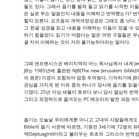
들도 있다. 그래서 욥기를 펼쳐 들고 읽기를 시작한 이들
은 실로 무슨 말씀인지 내용을 이해하고 번역했는가? 
할지 모른다. 요즈음의 개역개정성경은 그래도 좀 낫다.
그 한글 성경을 읽고 내용을 이해하는 이들이 있을 수 있
하기 힘들었다. 읽기가 어렵다는 말은 어떤 구절들은 무
결 지어 이해하는 것이 거의 불가능하더라는 말이다.
그때 샌프랜시스코 베이지역의 어느 목사님께서 내게 Jerusa
JB는 1985년에 출판된 NJB(The new Jerusalem
의 원문) 가경이 포함되어 엄청 두꺼웠다. 기억하기에 JB
관심을 가지게 된 이유 중의 하나가 당시에 욥기를 읽을
기였다. 25년 이상 세월이 흐르다 보니 당시 열심히 번역했던
그리고 외장하드로 옮겨오는 PC 메모리의 발전 과정 어
욥기는 오늘날 우리에게뿐 아니고 고대의 사람들에게도 읽고
Bible의 욥기 서문에 따르면, 기원전 3세기에 72명
역(Septuagint)이라고 불리우는 최초의 그리스어 번