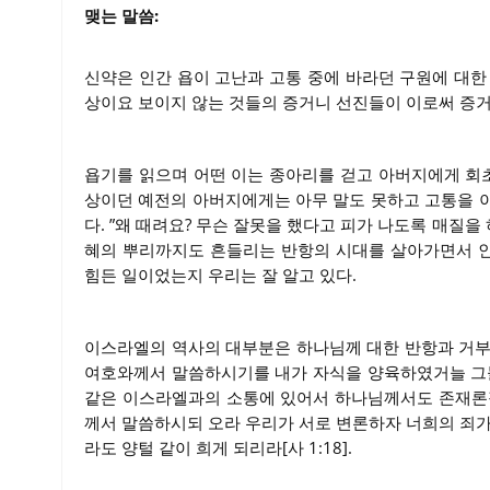
맺는 말씀:
신약은 인간 욥이 고난과 고통 중에 바라던 구원에 대한
상이요 보이지 않는 것들의 증거니 선진들이 이로써 증거를 
욥기를 읽으며 어떤 이는 종아리를 걷고 아버지에게 회초
상이던 예전의 아버지에게는 아무 말도 못하고 고통을 
다. ”왜 때려요? 무슨 잘못을 했다고 피가 나도록 매질을
혜의 뿌리까지도 흔들리는 반항의 시대를 살아가면서 
힘든 일이었는지 우리는 잘 알고 있다.
이스라엘의 역사의 대부분은 하나님께 대한 반항과 거부의
여호와께서 말씀하시기를 내가 자식을 양육하였거늘 그들
같은 이스라엘과의 소통에 있어서 하나님께서도 존재론적
께서 말씀하시되 오라 우리가 서로 변론하자 너희의 죄가
라도 양털 같이 희게 되리라[사 1:18].