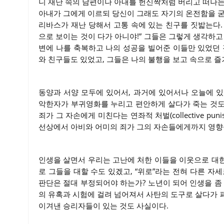
니 재난 속의 남편이나 아내를 헌신짝처럼 버리고 떠나는 이
아내가 그에게 이르되 당신이 그래도 자기의 온전함을 굳
리바스가 재난 당해서 고통 속에 있는 친구를 짓밟는다. 
으로 보이는 것이 다가 아니야!” 그들은 그렇게 생각하고 
변에 나를 축복하고 나의 성공을 빌어준 이들만 있었던 
와 친구들도 있었고, 그들은 나의 불행을 보고 속으로 즐
동양과 서양 모두에 있어서, 과거에 있어서나 오늘에 
악한자가 부귀영화를 누리고 편안하게 살다가 죽는 것도
죄가 그 자손에게 미친다는 연좌적 처벌(collective p
선상에서 아비와 어미의 죄가 그의 자손들에게까지 영향
인생을 살면서 우리는 고난에 처한 이들을 이웃으로 대
로 그들을 대할 수도 있겠고, “위로”라는 전혀 다른 자
판단은 절대 부정되어야 하는가? 노년이 되어 인생을 좀
의 유혹과 시험에 걸려 넘어져서 사탄의 도구로 살다가 
이겨낸 승리자들이 있는 것도 사실이다.