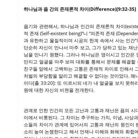
하나님과 욥 간의 존재론적 차이(Difference)[9:32-35]
욥기와 관련해서, 하나님과 인간의 존재론적 차이(existent
적 존재 (Self-existent being)”니 “의존적 존재 (De
과 유한하고 물질적이며 시공의 한계 속에서 사는 인간“
단순히 자신이 만나서 마주 보고, 그가 당하고 있는 재
님을 만나기 원했다. 그러나 하나님은 영이시고 인간은 영
만지고 얼굴을 마주 보며 대화를 통해서 문제를 해결할 
친구들 앞에서 고백하는 고통은 존재적 차이로 인해서 
처벌의 부당함을 알리고 해결할 수 없다는 것이었다. 왜
이다[출 33:20]: 또 이르시되 네가 내 얼굴을 보지 못
원에 대한 자신의 비젼을 전개한다.
관계로 인한 인간의 모든 고난과 고통과 재난은 욥의 시
이에서 비롯된다. 그 차이는 추구하는 가치, 이념, 사상
소들의 차이가 관계에 있어서의 고통과 재난의 원인이 된
소리 높여 논쟁한다고 해서 언제나 이해와 화해와 화합에 