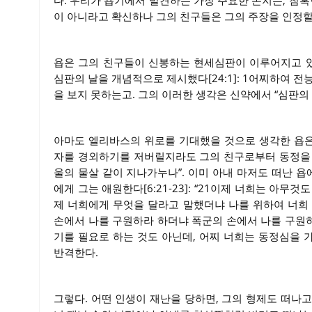
다. 우리가 욥기에서 발견하는 가장 주요한 논지는, 참혹
이 아니라고 확신하나 그의 친구들은 그의 주장을 인정할
욥은 그의 친구들이 신봉하는 현세심판이 이루어지고 있
심판의 날을 개념적으로 제시했다[24:1]: 1어찌하여 
을 보지 못하는고. 그의 이러한 생각은 신약에서 “심판의
아마도 엘리바스의 위로를 기대했을 것으로 생각한 욥은 그의
자를 경외하기를 저버릴지라도 그의 친구로부터 동정을 
울의 물살 같이 지나가누나”. 이미 아내 마저도 떠난 욥
에게 그는 애원한다[6:21-23]: “21이제 너희는 아
제 너희에게 무엇을 달라고 말했더냐 나를 위하여 너희
손에서 나를 구원하라 하더냐 폭군의 손에서 나를 구원하라
기를 필요로 하는 것도 아닌데, 어찌 너희는 동정심을 
반격한다.
그렇다. 어떤 인생이 재난을 당하면, 그의 형제도 떠나고