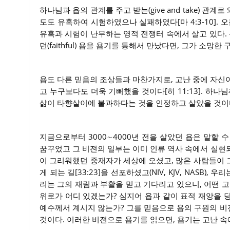
하나님과 욥의 관계를 주고 받는(give and take) 
도도 유혹하여 시험하였으나 실패하였다[마 4:3-10].
유혹과 시험이 난무하는 영적 전쟁터 속에서 살고 있다
던(faithful) 욥을 욥기를 통해서 만났다면, 그가 소
욥도 다른 믿음의 조상들과 마찬가지로, 고난 중에 자신
고 누구보다도 더욱 기뻐했을 것이다[히 11:13]. 하
삶이 타향살이에 불과하다는 것을 인정하고 살았을 것이
지금으로부터 3000∼4000년 전을 살았던 욥은 말할
꿈꾸었고 그 비젼의 일부는 이미 인류 역사 속에서 실현
이 그리워했던 중재자가 세상에 오셨고, 많은 사람들이 그
게 되는 길[33:23]을 선포하셨고(NIV, KJV, NASB
리는 그의 재림과 부활을 믿고 기다리고 있으니, 어떤 
위로가 어디 있겠는가? 심지어 욥과 같이 표적 재앙을 
예수께서 계시지 않는가? 그를 믿음으로 욥의 구원의 
것이다. 이러한 비젼으로 욥기를 읽으면, 욥기는 고난 속