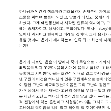
하나님과 인간의 창조자와 피조물간의 존재론적 차이로 
조물을 위하여 보증이 되셨고, 담보가 되셨고, 중재자가
하셨다. 그게 에덴동산에서 시작된 인류의 역사이고, 그
혜는 중재자이고, 용서이고, 부활이었다. 역사(history)
있어서 과거이고 현재이고 미래일 것이다. 그게 욥기가
유일 것이다. 욥기가 제시하는 바 인류 최고 최선의 지
는가?
욥기에 따르면, 욥은 이 땅에서 죽어 무덤으로 가기까지
되었음을 알지 못했다. 욥의 시대에 욥을 시험하기 위
유혹하고 시험한다. 욥은 초인적 인내로 결코 하나임을 
낸 구원의 비젼은 하나님의 인류 구원계획으로 승화되었
이 당한 고난과 비교되겠는가? 욥은 그의 고난의 원인도
가 인생에서 겪는 재난과 고난의 성격을 우리는 알고 있
는 재난과 고난도 하나님의 섭리임을 알고 있다. 우리는 
적 전장에서 겪는 훈련이고 시험임(tests)을, 그리
고난에의 참여임을 익히 알고 겪어야 할 것이다[벧전 4: 