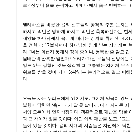
로 4장부터 욥을 공격하고 이에 대해서 욥은 반박하는 대
엘리바스를 비롯한 욥의 친구들의 공격의 주된 논지는
하시고 악인은 망하게 하시고 의인은 축복하신다는 현세
재앙을 하나님께서 욥에게 내리는 징계로 확신한다[5:1
을 전한다: 17볼지어다 하나님께 징계 받는 자에게는
라. “너는 의롭지 못해서 징계 중이니, 행복한 줄 알고 
율배반의 잔혹한 말인가? 우리가 가진 오늘의 신앙에는
앙도 없는 상황인 것을 생각할 때 고통받는 자에게 무슨 
위로를 받을 것이다[마 5:4]“라는 논리적으로 결코 이
다.
오늘을 사는 우리들에게 있어서도, 그에게 믿음이 있던 
불행이 닥치면 “혹시 내가 잘 못 살아서, 내가 저지른 죄
서양 모두에서 인지상정이다. 객관적으로 재난을 당한 
과 큰 차이가 없을 것이다. 어떤 이의 재난을 보고, “그
들이 있을 것이다. 욥의 시대의 사람들은 자신에게 닥친