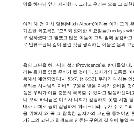
망을 하나님 앞에 제시했다. 그리고 우리는 오늘 그 실현
여러 해 전 미치 앨봄(Mitch Albom)이라는 이가 그의 
기초한 회고록인 “모리와 함께한 화요일들(Tuedays wit
무 심하셨다“고 말했고 많은 이들이 그의 말에 공감하고
로 인류구원의 길이 열린 것을 생각하는 이들은 욥의 고
욥의 고난을 하나님의 섭리(Providence)로 받아들일 
리는 욥기를 읽을 준비가 될 것이다. 십자가의 고통을 
통해서 예언되었다[사 53:7, 행 8:32]. 우리가 대하
우리는 하나님의 자비와 구원을 받을 자세가 준비될 것이
씀은 우리가 이를 충분히 극복할 수 있다고 말씀하신다[고전
니 오직 하나님은 미쁘사 너희가 감당하지 못할 시험 
내사 너희로 능히 감당하게 하시느니라. 누가 주 예수의
을 위해서 왜 꼭 그 참혹한 십자가의 고난을 통해야만
가? 그의 고난과 희생으로 인류는 구원의 길 위에 놓일 수