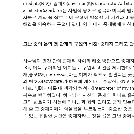
mediate(NIV)), 중재자(daysman(KJV), arbitrator
arbitrator와 arbitor는 사법적 용어로 영국과 미국의 법
자들은 계약 중 상호 간에 분쟁이 발생할 시 시간과 비
해결을 약속하는 구절이 있다. 영∙미에서 중재법에 의한 
고난 중의 욥의 첫 단계의 구원의 비젼: 중재자 그리고 담보물
하나님과 인간 간의 존재적 차이의 해소 방안으로 중재자를
-35] 더욱 구체화된 어휘들로 구원의 비젼을 제시한다.
재(중보)자(intercessor)라는 어휘가 최초로 발견되는 곳은 
의 변호자(advocate)가 하늘에 계신다고 주장한다(NIV, N
미로, NJB는 이를 내 생각의 해석자(Interpreter of my 
복수로 번역하였다. 하나님과 자신의 존재의 차이로 욥
그의 변호자가 하늘에 하나님과 함께 있다고 굳게 믿는다
해 줄 그 중재자에게 억울함을 부르짖는다. 중요한 것
수 있는 유일한 방안은 중재자라는 것을 욥은 고난 중에