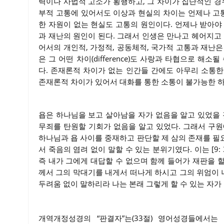
력이나 사법적 고소가 횡행하고, 그 차이가 집단적인 경
부적 고통에 있어서도 이상과 현실의 차이는 언제나 고통
한 자원이 없는 현실도 고통의 원인이다. 언제나 받아야
과 재난의 원인이 된다. 그래서 인생은 만나고 헤어지고
어서의 개인적, 가정적, 공동체적, 국가적 고통과 재난
은 그 어떤 차이(difference)도 사랑과 타협으로 
다. 존재론적 차이가 없는 인간들 간에도 아무리 소통
존재론적 차이가 있어서 대화를 통한 소통이 불가능한 하
욥은 하나님을 보고 살아남을 자가 없음을 알고 있었을 것
무죄를 탄원할 기회가 없음을 알고 있었다. 그래서 구
하나님과 욥 사이를 중재하고 판단할 제 삼의 존재를 필요
서 죽음의 염려 없이 말할 수 있는 분위기였다. 이는 [9:
즉 내가 그에게 대답할 수 없으며 함께 들어가 재판을 할
께서 그의 막대기를 내게서 떠나게 하시고 그의 위엄이
두려움 없이 말하리라 나는 본래 그렇게 할 수 있는 자가 
개역개정성경의 “판결자”는(33절) 영어성경들에서는 