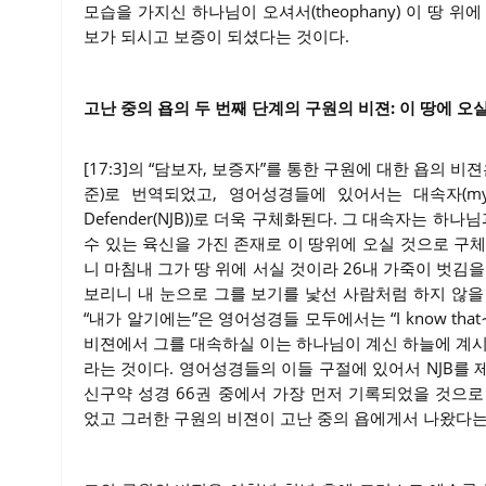
모습을 가지신 하나님이 오셔서(theophany) 이 땅 
보가 되시고 보증이 되셨다는 것이다.
고난 중의 욥의 두 번째 단계의 구원의 비젼: 이 땅에 오실 
[17:3]의 “담보자, 보증자”를 통한 구원에 대한 욥의 비젼은
준)로 번역되었고, 영어성경들에 있어서는 대속자(my Redee
Defender(NJB))로 더욱 구체화된다. 그 대속자는 
수 있는 육신을 가진 존재로 이 땅위에 오실 것으로 구
니 마침내 그가 땅 위에 서실 것이라 26내 가죽이 벗김
보리니 내 눈으로 그를 보기를 낯선 사람처럼 하지 않을
“내가 알기에는”은 영어성경들 모두에서는 “I know tha
비젼에서 그를 대속하실 이는 하나님이 계신 하늘에 계시며
라는 것이다. 영어성경들의 이들 구절에 있어서 NJB를 제외
신구약 성경 66권 중에서 가장 먼저 기록되었을 것으로 
었고 그러한 구원의 비젼이 고난 중의 욥에게서 나왔다는