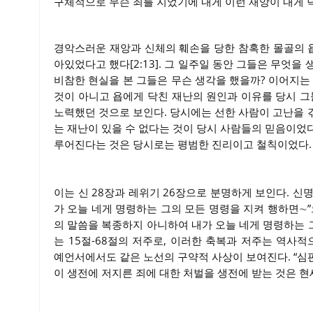
구체적으로 무슨 죄를 지었기에 내게 이런 재앙이 내게 
경악스러운 재앙과 신체의 훼손을 당한 참혹한 몰골의 욥
아있었다고 했다[2:13]. 그 일주일 동안 그들은 무엇
비참한 현실을 본 그들은 무슨 생각을 했을까? 이어지는
것이 아니고 욥에게 닥친 재난의 원인과 이유를 당시 
노력했던 것으로 보인다. 당시에는 선한 사람이 고난을 
는 재난이 있을 수 없다는 것이 당시 사람들의 믿음이었다
루어진다는 것은 당시로는 평범한 진리이고 철칙이었다.
이는 신 28장과 레위기 26장으로 분명하게 보인다. 신명
가 오늘 네게 명령하는 그의 모든 명령을 지켜 행하면∼”
의 말씀을 복종하지 아니하여 내가 오늘 네게 명령하는 
는 15절-68절의 저주로, 이러한 축복과 저주는 역
예언서에서도 같은 노선의 구약적 사상이 보여진다. “심판
이 생전에 저지른 죄에 대한 처벌을 생전에 받는 것은 현