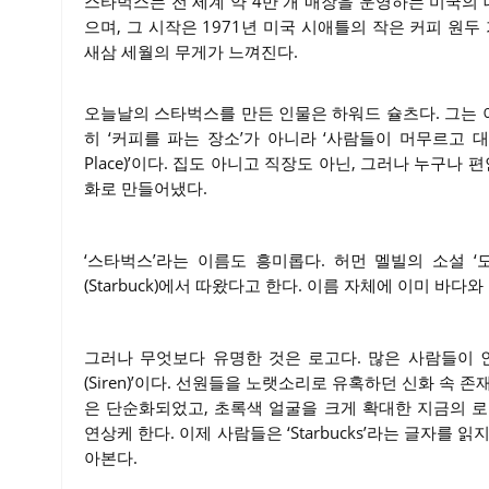
스타벅스는 전 세계 약 4만 개 매장을 운영하는 미국의 
으며, 그 시작은 1971년 미국 시애틀의 작은 커피 원
새삼 세월의 무게가 느껴진다.
오늘날의 스타벅스를 만든 인물은 하워드 슐츠다. 그는
히 ‘커피를 파는 장소’가 아니라 ‘사람들이 머무르고 대화
Place)’이다. 집도 아니고 직장도 아닌, 그러나 누구나
화로 만들어냈다.
‘스타벅스’라는 이름도 흥미롭다. 허먼 멜빌의 소설 
(Starbuck)에서 따왔다고 한다. 이름 자체에 이미 바다
그러나 무엇보다 유명한 것은 로고다. 많은 사람들이 
(Siren)’이다. 선원들을 노랫소리로 유혹하던 신화 속
은 단순화되었고, 초록색 얼굴을 크게 확대한 지금의 
연상케 한다. 이제 사람들은 ‘Starbucks’라는 글자를
아본다.