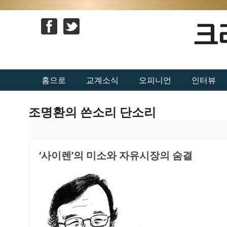
홈으로
교계소식
오피니언
인터뷰
조명환의 쓴소리 단소리
‘사이렌’의 미소와 자유시장의 숨결