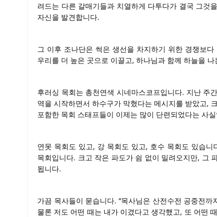
려드는 다른 갈매기들과 치열하게 다투다가 결국 그것을 
자신을 발견합니다.
그 이후 조나단은 썩은 생선을 차지하기 위한 경쟁보다
우리를 더 높은 곳으로 이끌고, 하나님과 함께 하늘을 나
후러싱 목회는 총천연색 시네마스코프입니다. 지난 주간에
역을 시작하면서 하수구가 막혔다는 메시지를 받았고, 크
포함한 목회 스태프들이 이제는 많이 단련되었다는 사실입
연못 목회도 있고, 강 목회도 있고, 호수 목회도 있습니
목회입니다. 크고 작은 파도가 쉼 없이 밀려오지만, 그
됩니다.
가끔 목사들이 묻습니다. “목사님은 산전수전 공중전까지
물론 저도 어떤 때는 내가 이겼다고 생각했고, 또 어떤 