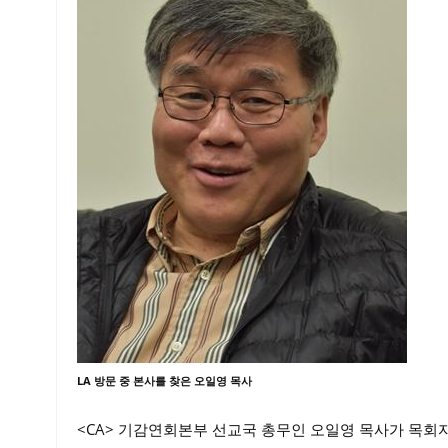
LA 방문 중 본사를 찾은 오일영 목사
<CA> 기감연회본부 선교국 총무인 오일영 목사가 목회자