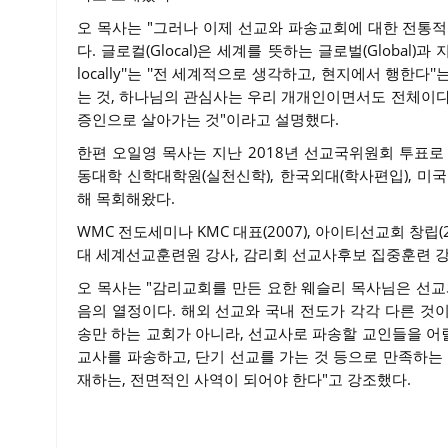
오 목사는 "그러나 이제 선교와 파송교회에 대한 전통적인
다. 글로컬(Glocal)은 세계를 뜻하는 글로벌(Global)과 지역을
locally''는 ''전 세계적으로 생각하고, 현지에서 행
는 것, 하나님의 관심사는 우리 개개인이면서도 전체이다
증인으로 살아가는 것"이라고 설명했다.
한편 오일영 목사는 지난 2018년 선교국위원회 투표로
동대학 신학대학원(실천신학), 한국외대(학사편입), 
해 목회해왔다.
WMC 전도세미나 KMC 대표(2007), 아이티선교회 창립(2
대 세계선교훈련원 강사, 감리회 선교사후보 집중훈련 강
오 목사는 "감리교회를 만든 요한 웨슬리 목사님은 선교
음의 열정이다. 해외 선교와 국내 전도가 각각 다른 것이
송만 하는 교회가 아니라, 선교사로 파송할 교인들을 어릴
교사를 파송하고, 단기 선교를 가는 것 등으로 만족하는
재하는, 전면적인 사역이 되어야 한다"고 강조했다.