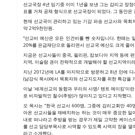
선교국장 4년 임기중 이미 1년을 보낸 그는 감리교 장
표를 거쳐 공채 형식으로 선교국장이 되었다. 그 동안은
현재 선교국이 관리하고 있는 기감 파송 선교사와 목회자는
약 2억9천만원.
“선교비 예산은 모든 인건비를 뺀 숫자입니다. 한때는 
20%를 은급재단으로 돌리면서 선교국 예산도 크게 줄어
지금은 선교사들이 중국, 필리핀, 캄보디아 지역 등에 
지역, 이슬람 권이 전략적으로 개발해야 할 선교지역이라
지난 2012년에 LA를 마지막으로 방문하고 8년 만에 다
(남강식 목사)에서 목회자와 선교지도자를 위한 특강을 
이날 ‘세계선교의 동향과 우리의 사명/ 텐트 메이킹’이
로 비자발적인 철수(추방)가 많아지고 있다고 지적했다.
오 목사는 "한국 선교사 600명, 그중에 감리교회만 
아온 선교사들을 재배치하는 하는 것이 매우 중요한 일이
내로 떠나라고 추방을 받는 경우가 제일 고약한 케이스
를 선교 담당부목사로 사역할 수 있도록 사역의 장을 열
라고 소개했다.