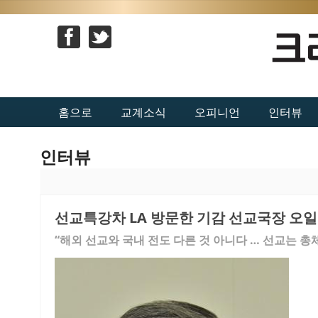
홈으로
교계소식
오피니언
인터뷰
인터뷰
선교특강차 LA 방문한 기감 선교국장 오일
“해외 선교와 국내 전도 다른 것 아니다 … 선교는 총