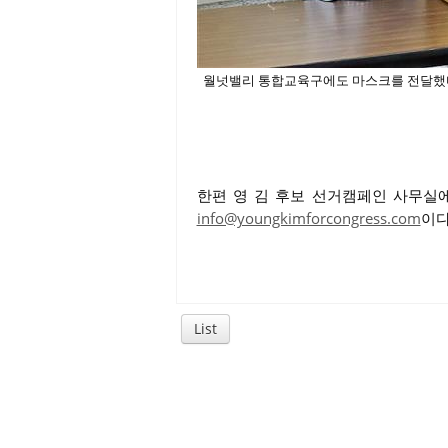
월넛밸리 통합교육구에도 마스크를 전달했
한편 영 김 후보 선거캠페인 사무실
info@youngkimforcongress.com
이다
List