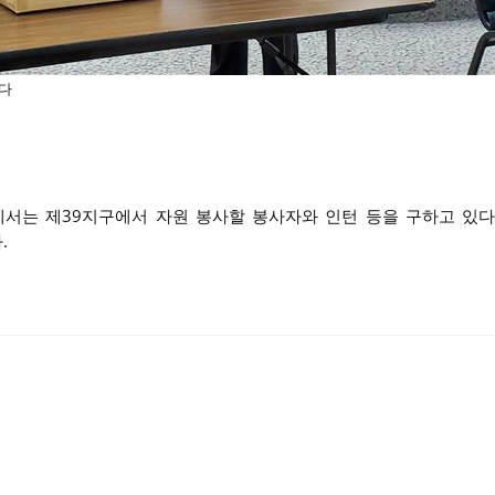
다
에서는 제39지구에서 자원 봉사할 봉사자와 인턴 등을 구하고 있다
.