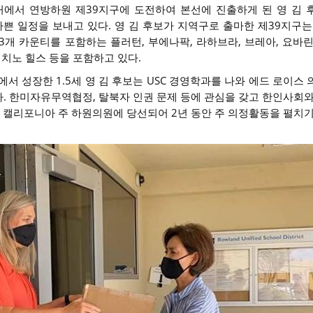
거에서 연방하원 제39지구에 도전하여 본선에 진출하게 된 영 김 
쁜 일정을 보내고 있다. 영 김 후보가 지역구로 출마한 제39지구는 
3개 카운티를 포함하는 플러턴, 부에나팍, 라하브라, 브레아, 요바린
 치노 힐스 등을 포함하고 있다.
에서 성장한 1.5세 영 김 후보는 USC 경영학과를 나와 에드 로이스
. 한미자유무역협정, 탈북자 인권 문제 등에 관심을 갖고 한인사회와
년 캘리포니아 주 하원의원에 당선되어 2년 동안 주 의정활동을 펼치기