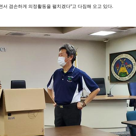
면서 겸손하게 의정활동을 펼치겠다”고 다짐해 오고 있다.