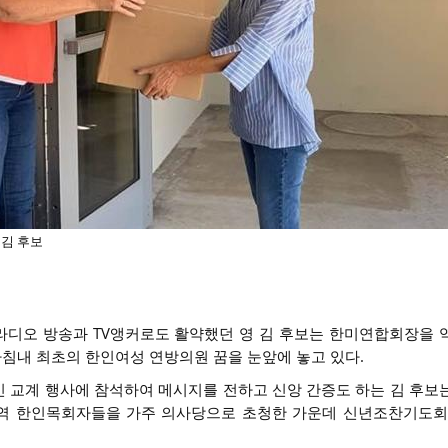
김 후보
라디오 방송과 TV앵커로도 활약했던 영 김 후보는 한미연합회장을 
마침내 최초의 한인여성 연방의원 꿈을 눈앞에 놓고 있다.
 교계 행사에 참석하여 메시지를 전하고 신앙 간증도 하는 김 후보
역 한인목회자들을 가주 의사당으로 초청한 가운데 신년조찬기도회