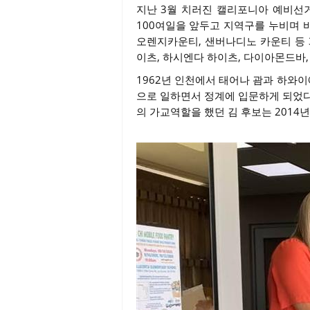
지난 3월 치러진 캘리포니아 예비선
100여일을 앞두고 지역구를 누비며 바
오렌지카운티, 샌버나디노 카운티 등 
이츠, 하시엔다 하이츠, 다이아몬드바,
1962년 인천에서 태어나 괌과 하와이
으로 일하면서 정계에 입문하게 되었다
의 가교역할을 했던 김 후보는 2014