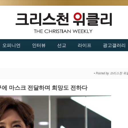
오피니언
인터뷰
선교
라이프
광고갤러리
• Posted by 크리스천 
구에 마스크 전달하며 희망도 전하다