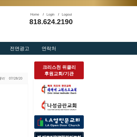
Home
/
Login
/
Logout
818.624.2190
전면광고
연락처
크리스천 위클리
후원교회/기관
위클리
07/28/20