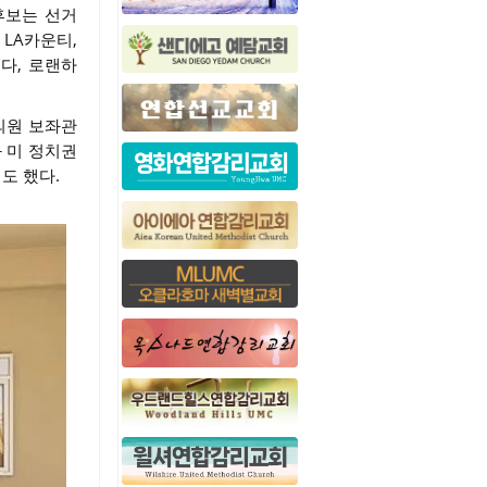
후보는 선거
LA카운티,
다, 로랜하
 의원 보좌관
 미 정치권
도 했다.