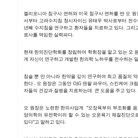
켈리포니아 침구사 면허와 미국 침구사 면허를 딴 오 원
서부터 고려수지침 창시자이신 유태우 박사로부터 전수받
년째 수지침을 연구하고 환자들을 치료하고 있다. 그리
료사를 역임한 실력파다.
현재 한의진단학회를 창립하여 학회장을 맡고 있는 오
게 자신이 연구하고 개발한 한의학 노하우를 전수하는 일
침술 뿐 만 아니라 한약을 깊이 연구하여 최고 품질의 
한다 . 오 원장은 그동안 OJG 덴팔 파우더, 스킨케어 크
자들의 건강과 질병을 치료하는데 큰 도움을 주고 있다.
오 원장은 노련한 한의사답게 “오장육부의 부조화를 음
양의학의 유전학이라 할 수 있는 오운육기 체질진단으로
있다”고 말하고 있다.