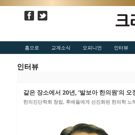
홈으로
교계소식
오피니언
인터뷰
인터뷰
같은 장소에서 20년, ‘발보아 한의원’의 
한의진단학회 창립, 후배들에게 선진화된 한의학 노