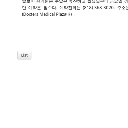
발보아 한의원은 주말은 휴진하고 월요일부터 금요일 까
만 예약은 필수다. 예약전화는 (818)-368-3020. 주소는 1051
(Docters Medical Plaza내)
List