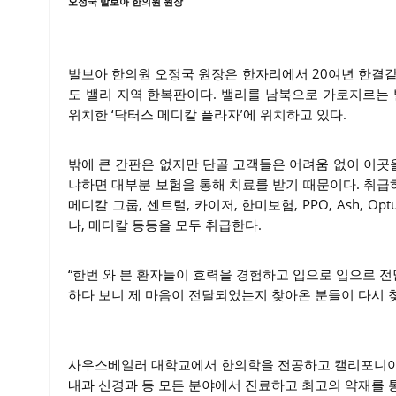
오정국 발보아 한의원 원장
발보아 한의원 오정국 원장은 한자리에서 20여년 한결같
도 밸리 지역 한복판이다. 밸리를 남북으로 가로지르는 발보아
위치한 ‘닥터스 메디칼 플라자’에 위치하고 있다.
밖에 큰 간판은 없지만 단골 고객들은 어려움 없이 이곳을
냐하면 대부분 보험을 통해 치료를 받기 때문이다. 취급하
메디칼 그룹, 센트럴, 카이저, 한미보험, PPO, Ash, Optum
나, 메디칼 등등을 모두 취급한다.
“한번 와 본 환자들이 효력을 경험하고 입으로 입으로 
하다 보니 제 마음이 전달되었는지 찾아온 분들이 다시 
사우스베일러 대학교에서 한의학을 전공하고 캘리포니아 한
내과 신경과 등 모든 분야에서 진료하고 최고의 약재를 