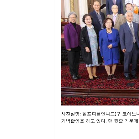
사진설명: 헬프피플인니드(구 코이노니아 
기념촬영을 하고 있다. 맨 뒷줄 가운데