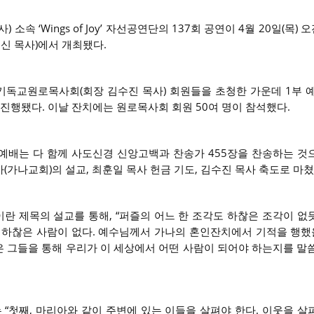
속 ‘Wings of Joy’ 자선공연단의 137회 공연이 4월 20일(목) 오
김신 목사)에서 개최됐다.
독교원로목사회(회장 김수진 목사) 회원들을 초청한 가운데 1부 예배
어 진행됐다. 이날 잔치에는 원로목사회 회원 50여 명이 참석했다.
 예배는 다 함께 사도신경 신앙고백과 찬송가 455장을 찬송하는 것
사(가나교회)의 설교, 최훈일 목사 헌금 기도, 김수진 목사 축도로 마
10)이란 제목의 설교를 통해, “퍼즐의 어느 한 조각도 하찮은 조각이 
 하찮은 사람이 없다. 예수님께서 가나의 혼인잔치에서 기적을 행했을
 그들을 통해 우리가 이 세상에서 어떤 사람이 되어야 하는지를 말
 “첫째, 마리아와 같이 주변에 있는 이들을 살펴야 한다. 이웃을 살