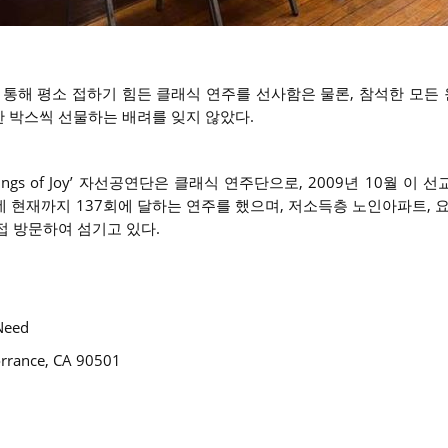
통해 평소 접하기 힘든 클래식 연주를 선사함은 물론, 참석한 모든
 박스씩 선물하는 배려를 잊지 않았다.
gs of Joy’ 자선공연단은 클래식 연주단으로, 2009년 10월 이 
데 현재까지 137회에 달하는 연주를 했으며, 저소득층 노인아파트, 
접 방문하여 섬기고 있다.
Need
rrance, CA 90501