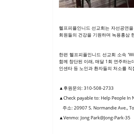
헬프피플인니드 선교회는 자선공연을 
회원들의 건강을 기원하며 녹용홍삼 한
한편 헬프피플인니드 선교회 소속 ‘Win
함께 창단된 이래, 매달 1회 연주하는
인센타 등 노인과 환자들의 처소를 직
▲후원문의: 310-508-2733
▲Check payable to: Help People In 
주소: 20907 S. Normandie Ave., To
▲Venmo: Jong Park@Jong-Park-35