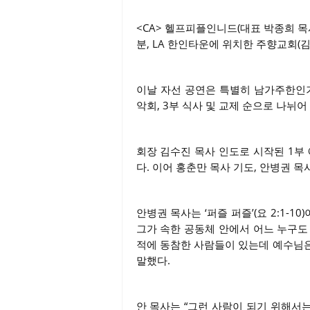
<CA> 헬프피플인니드(대표 박종희 목사) 소
분, LA 한인타운에 위치한 주향교회(
이날 자선 공연은 특별히 남가주한인기
악회, 3부 식사 및 교제 순으로 나뉘
회장 김수진 목사 인도로 시작된 1부
다. 이어 홍춘만 목사 기도, 안병권 목
안병권 목사는 ‘퍼즐 퍼즐’(요 2:1-
그가 속한 공동체 안에서 어느 누구도
적에 동참한 사람들이 있는데 예수님은
말했다.
안 목사는 “그런 사람이 되기 위해서는