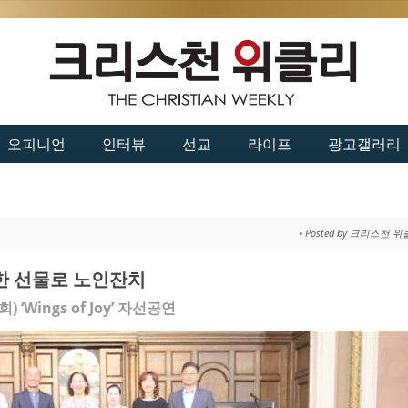
오피니언
인터뷰
선교
라이프
광고갤러리
• Posted by 크리스천 
한 선물로 노인잔치
ings of Joy’ 자선공연