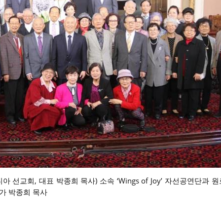
선교회, 대표 박종희 목사) 소속 ‘Wings of Joy’ 자선공연단과
가 박종희 목사