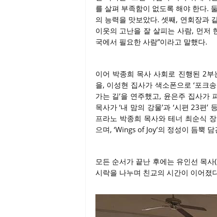
를 살펴 부족함이 없도록 해야 한다. 
의 능력을 맛보았다. 셋째, 연회장과 
이웃의 고난을 잘 살피는 사람, 먼저
국에서 필요한 사람”이라고 말했다.
이어 박종희 목사 사회로 진행된 2부는 
을, 이성현 집사가 색소폰으로 ‘포크송 
가는 길’을 연주했고, 윤은주 집사가 
목사가 ‘내 맘의 강물’과 ‘시편 23
프라노 박종희 목사와 테너 최순식 장
으며, ‘Wings of Joy’의 정성이 듬
모든 순서가 끝난 후에는 유인선 목사
시락을 나누며 친교의 시간이 이어졌다