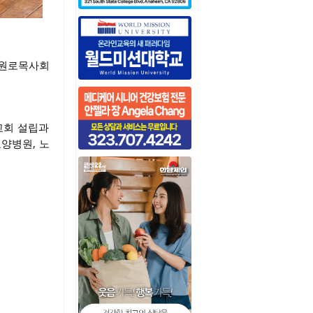
 원로목사회
선교회 설립과
요양병원, 노