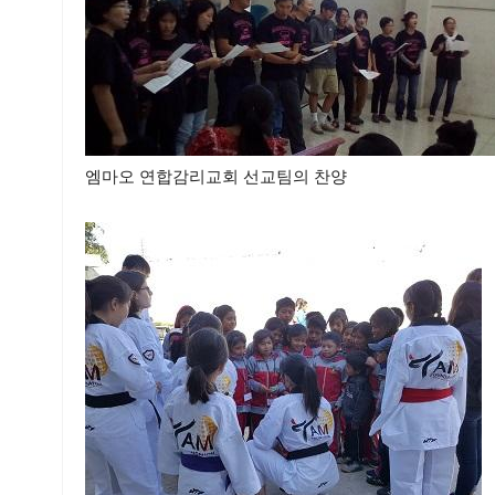
엠마오 연합감리교회 선교팀의 찬양