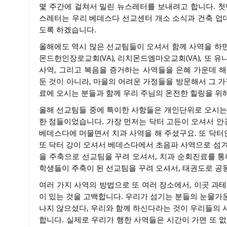
몇 주간에 걸쳐서 밀린 뉴스레터를 보내려고 합니다. 첫
스레터는 우리 베데스다 선교센터 개소 소식과 건축 업
도록 하겠습니다.
올해에도 역시 많은 선교팀들이 오셔서 함께 사역을 하
몬드한인장로교회(VA), 리치몬드엠마오교회(VA), 또 
사역, 그리고 복음을 증거하는 사역들을 은혜 가운데 
둔 것이 아니라, 마을의 어려운 가정들을 방문해서 그 가
료에 오시는 분들과 함께 우리 주님의 온전한 힐링을 위
올해 선교팀들 중에 특이한 사항들은 개인단위로 오시는
한 점들이었습니다. 가장 먼저는 닥터 고든이 오셔서 
베데스다에 머물면서 치과 사역을 해 주셨구요. 또 닥
또 닥터 강이 오셔서 베데스다에서 초음파 사역으로 섬겨
을 주축으로 선교팀을 꾸려 오셔서, 치과 순회진료를 
학생들이 주축이 된 선교팀을 꾸려 오셔서, 태권도로 
여러 가지 사역의 방법으로 또 여러 장소에서, 이곳 과
이 있는 것을 고백합니다. 우리가 섬기는 분들의 눈물가운
나지 않으셨다, 우리와 함께 하신다라는 것이 우리들의 
합니다. 실제로 우리가 행한 사역들은 시간이 가면 또 