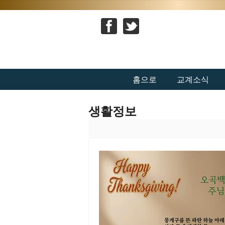
홈으로
교계소식
생활정보