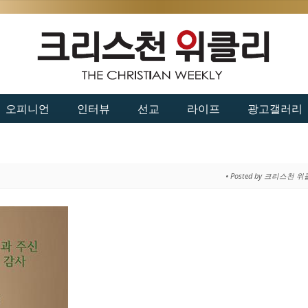
오피니언
인터뷰
선교
라이프
광고갤러리
• Posted by 크리스천 